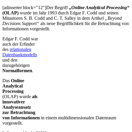
[adinserter block="12"]Der Begriff
„Online Analytical Processing“
(OLAP)
wurde im Jahr 1993 durch Edgar F. Codd und seinen
Mitautoren S. B. Codd and C. T. Salley in dem Artikel
„Beyond
Decisions Support“
als neue Begrifflichkeit für die Betrachtung von
Informationen vorgestellt.
Edgar F. Codd war
auch der Erfinder
des
relationalen
Datenbankmodells
und den
dazugehörigen
Normalformen
.
Das
Online
Analytical
Processing
(OLAP) wurde
als
innovativer
Analyseansatz
zur Betrachtung
von Informationen
in einem multidimensionalen Datenraum
vorgestellt.