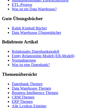
Multidimensionaler Entwurfsprozess
ETL-Prozess
Was ist ein Data Warehouse?
Gute Übungsbücher
Ralph Kimball Bücher
Data Warehouse Übungsbücher
Beliebteste Artikel
Relationales Datenbankmodell
Entity Relationship Modell (ER-Modell)
Normalisierung
Was ist eine Datenbank?
Themenübersicht
Datenbank Themen
Data Warehouse Themen
Business Intelligence Themen
CRM Themen
ERP Themen
Alle Lexikon Einträge