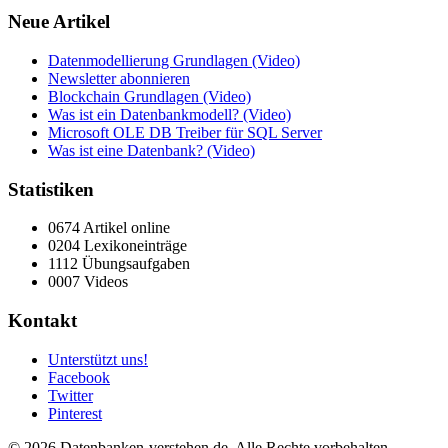
Neue Artikel
Datenmodellierung Grundlagen (Video)
Newsletter abonnieren
Blockchain Grundlagen (Video)
Was ist ein Datenbankmodell? (Video)
Microsoft OLE DB Treiber für SQL Server
Was ist eine Datenbank? (Video)
Statistiken
0674 Artikel online
0204 Lexikoneinträge
1112 Übungsaufgaben
0007 Videos
Kontakt
Unterstützt uns!
Facebook
Twitter
Pinterest
© 2026 Datenbanken-verstehen.de. Alle Rechte vorbehalten.