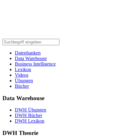
Datenbanken
Data Warehouse
Business Intelligence
Lexikon
Videos
Übungen
Bücher
Data Warehouse
DWH Übungen
DWH Bücher
DWH Lexikon
DWH Theorie