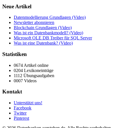
Neue Artikel
Datenmodellierung Grundlagen (Video)
Newsletter abonnieren
Blockchain Grundlagen (Video)
Was ist ein Datenbankmodell? (Video)
Microsoft OLE DB Treiber für SQL Server
Was ist eine Datenbank? (Video)
Statistiken
0674 Artikel online
0204 Lexikoneinträge
1112 Übungsaufgaben
0007 Videos
Kontakt
Unterstützt uns!
Facebook
Twitter
Pinterest
© 2026 Datenbanken-verstehen.de. Alle Rechte vorbehalten.