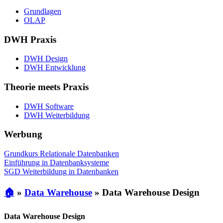
Grundlagen
OLAP
DWH Praxis
DWH Design
DWH Entwicklung
Theorie meets Praxis
DWH Software
DWH Weiterbildung
Werbung
Grundkurs Relationale Datenbanken
Einführung in Datenbanksysteme
SGD Weiterbildung in Datenbanken
🏠
»
Data Warehouse
»
Data Warehouse Design
Data Warehouse Design