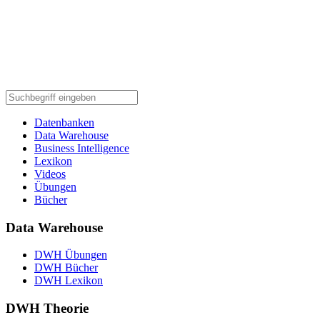
Datenbanken
Data Warehouse
Business Intelligence
Lexikon
Videos
Übungen
Bücher
Data Warehouse
DWH Übungen
DWH Bücher
DWH Lexikon
DWH Theorie