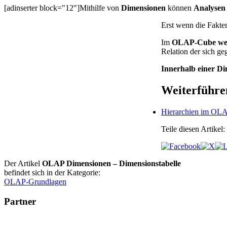
[adinserter block="12"]Mithilfe von
Dimensionen
können
Analysen 
Erst wenn die Fakten
Im
OLAP-Cube werd
Relation der sich g
Innerhalb einer D
Weiterführe
Hierarchien im OL
Teile diesen Artikel:
Der Artikel
OLAP Dimensionen – Dimensionstabelle
befindet sich in der Kategorie:
OLAP-Grundlagen
Partner