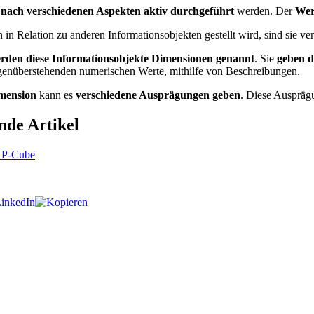
nach verschiedenen Aspekten aktiv durchgeführt
werden. Der
Wer
 in Relation zu anderen Informationsobjekten gestellt wird, sind sie v
en diese Informationsobjekte Dimensionen genannt
. Sie
geben d
egenüberstehenden numerischen Werte, mithilfe von Beschreibungen.
imension
kann es
verschiedene Ausprägungen geben
. Diese Auspräg
nde Artikel
AP-Cube