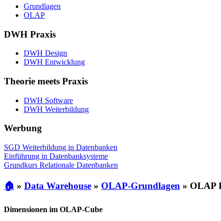
Grundlagen
OLAP
DWH Praxis
DWH Design
DWH Entwicklung
Theorie meets Praxis
DWH Software
DWH Weiterbildung
Werbung
SGD Weiterbildung in Datenbanken
Einführung in Datenbanksysteme
Grundkurs Relationale Datenbanken
🏠
»
Data Warehouse
»
OLAP-Grundlagen
»
OLAP D
Dimensionen im OLAP-Cube