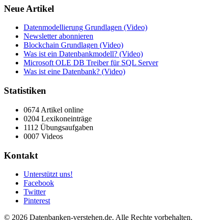
Neue Artikel
Datenmodellierung Grundlagen (Video)
Newsletter abonnieren
Blockchain Grundlagen (Video)
Was ist ein Datenbankmodell? (Video)
Microsoft OLE DB Treiber für SQL Server
Was ist eine Datenbank? (Video)
Statistiken
0674 Artikel online
0204 Lexikoneinträge
1112 Übungsaufgaben
0007 Videos
Kontakt
Unterstützt uns!
Facebook
Twitter
Pinterest
© 2026 Datenbanken-verstehen.de. Alle Rechte vorbehalten.