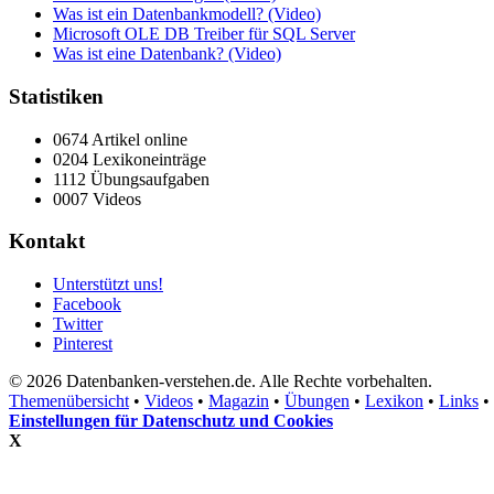
Was ist ein Datenbankmodell? (Video)
Microsoft OLE DB Treiber für SQL Server
Was ist eine Datenbank? (Video)
Statistiken
0674 Artikel online
0204 Lexikoneinträge
1112 Übungsaufgaben
0007 Videos
Kontakt
Unterstützt uns!
Facebook
Twitter
Pinterest
© 2026 Datenbanken-verstehen.de. Alle Rechte vorbehalten.
Themenübersicht
•
Videos
•
Magazin
•
Übungen
•
Lexikon
•
Links
•
Einstellungen für Datenschutz und Cookies
X