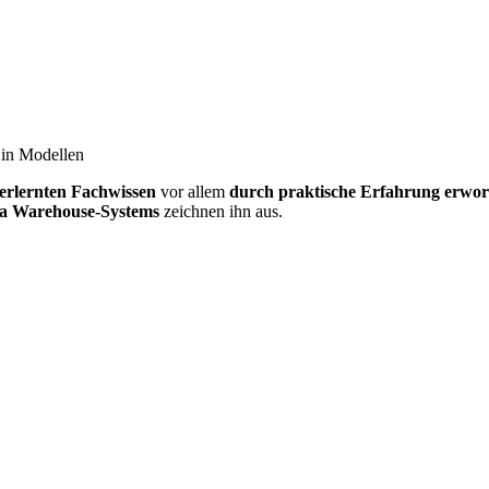
 in Modellen
erlernten Fachwissen
vor allem
durch praktische Erfahrung erwo
ta Warehouse-Systems
zeichnen ihn aus.