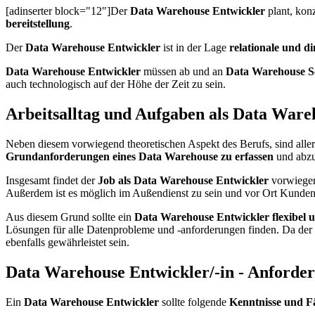
[adinserter block="12"]Der
Data Warehouse Entwickler
plant, kon
bereitstellung
.
Der
Data Warehouse Entwickler
ist in der Lage
relationale und d
Data Warehouse Entwickler
müssen ab und an
Data Warehouse S
auch technologisch auf der Höhe der Zeit zu sein.
Arbeitsalltag und Aufgaben als Data Ware
Neben diesem vorwiegend theoretischen Aspekt des Berufs, sind alle
Grundanforderungen eines Data Warehouse zu erfassen
und abzu
Insgesamt findet der
Job als Data Warehouse Entwickler
vorwiegen
Außerdem ist es möglich im Außendienst zu sein und vor Ort Kunden 
Aus diesem Grund sollte ein
Data Warehouse Entwickler flexibel u
Lösungen für alle Datenprobleme und -anforderungen finden. Da der IT
ebenfalls gewährleistet sein.
Data Warehouse Entwickler/-in - Anforde
Ein
Data Warehouse Entwickler
sollte folgende
Kenntnisse und F