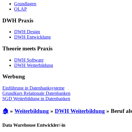
Grundlagen
OLAP
DWH Praxis
DWH Design
DWH Entwicklung
Theorie meets Praxis
DWH Software
DWH Weiterbildung
Werbung
Einführung in Datenbanksysteme
Grundkurs Relationale Datenbanken
SGD Weiterbildung in Datenbanken
🏠
»
Weiterbildung
»
DWH Weiterbildung
»
Beruf al
Data Warehouse Entwickler/-in