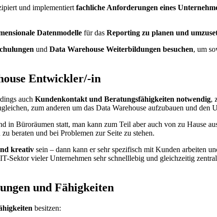
zipiert und implementiert
fachliche Anforderungen eines Unternehm
imensionale Datenmodelle
für das
Reporting zu planen und umzuse
chulungen
und
Data Warehouse Weiterbildungen besuchen
, um so
house Entwickler/-in
rdings auch
Kundenkontakt und Beratungsfähigkeiten notwendig
,
gleichen, zum anderen um das Data Warehouse aufzubauen und den U
d in Büroräumen statt, man kann zum Teil aber auch von zu Hause aus
zu beraten und bei Problemen zur Seite zu stehen.
nd kreativ
sein – dann kann er sehr spezifisch mit Kunden arbeiten u
-Sektor vieler Unternehmen sehr schnelllebig und gleichzeitig zentral 
rungen und Fähigkeiten
ähigkeiten
besitzen: