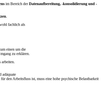
ens
im Bereich der
Datenaufbereitung, -konsolidierung und -
tzen
.
wohl fachlich als
 zum einen um die
mgang zu erklären.
 arbeiten.
nd adäquate
für den Arbeitsfluss ist, muss eine hohe psychische Belastbarkeit