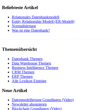
Beliebteste Artikel
Relationales Datenbankmodell
Entity Relationship Modell (ER-Modell)
Normalisierung
Was ist eine Datenbank?
Themenübersicht
Datenbank Themen
Data Warehouse Themen
Business Intelligence Themen
CRM Themen
ERP Themen
Alle Lexikon Einträge
Neue Artikel
Datenmodellierung Grundlagen (Video)
Newsletter abonnieren
Blockchain Grundlagen (Video)