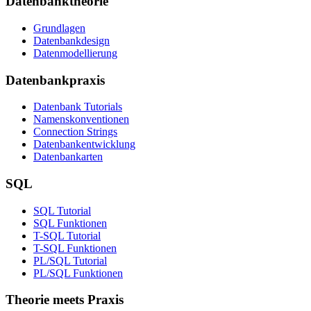
Datenbanktheorie
Grundlagen
Datenbankdesign
Datenmodellierung
Datenbankpraxis
Datenbank Tutorials
Namenskonventionen
Connection Strings
Datenbankentwicklung
Datenbankarten
SQL
SQL Tutorial
SQL Funktionen
T-SQL Tutorial
T-SQL Funktionen
PL/SQL Tutorial
PL/SQL Funktionen
Theorie meets Praxis