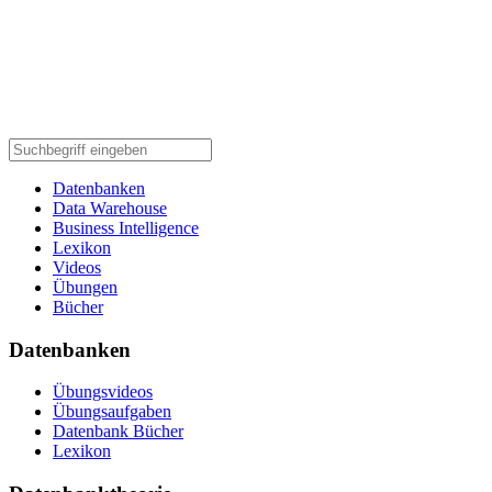
Datenbanken
Data Warehouse
Business Intelligence
Lexikon
Videos
Übungen
Bücher
Datenbanken
Übungsvideos
Übungsaufgaben
Datenbank Bücher
Lexikon