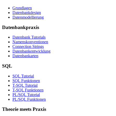
Grundlagen
Datenbankdesign
Datenmodellierung
Datenbankpraxis
Datenbank Tutorials
Namenskonventionen
Connection Strings
Datenbankentwicklung
Datenbankarten
SQL
SQL Tutorial
SQL Funktionen
T-SQL Tutorial
T-SQL Funktionen
PL/SQL Tutorial
PL/SQL Funktionen
Theorie meets Praxis