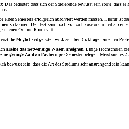
rt
. Das bedeutet, dass sich der Studierende bewusst sein sollte, dass er 
muss.
de eines Semesters erfolgreich absolviert werden müssen. Hierfür ist da
ehmen zu können. Der Test kann noch von zu Hause und innerhalb eine
gesehenen Ort und Raum statt.
egrenzt die Möglichkeit geboten wird, sich bei Rückfragen an einen Pro
sich
alleine das notwendige Wissen aneignen
. Einige Hochschulen bi
eine geringe Zahl an Fächern
pro Semester belegen. Meist sind es 2-
e sich bewusst sein, dass die Art des Studiums sehr anstrengend sein kan