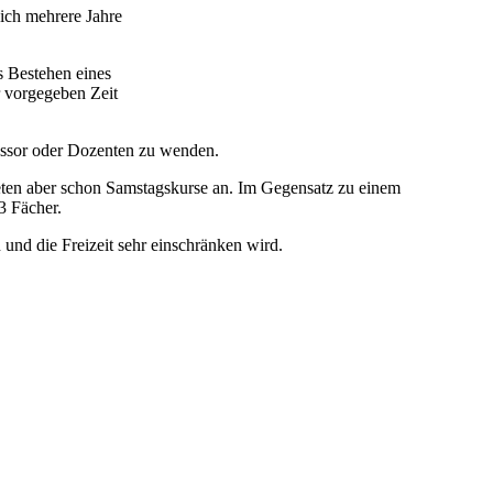
sich mehrere Jahre
s Bestehen eines
r vorgegeben Zeit
fessor oder Dozenten zu wenden.
eten aber schon Samstagskurse an. Im Gegensatz zu einem
3 Fächer.
n und die Freizeit sehr einschränken wird.