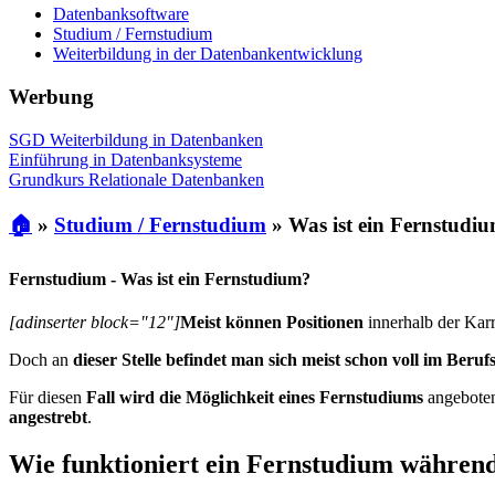
Datenbanksoftware
Studium / Fernstudium
Weiterbildung in der Datenbankentwicklung
Werbung
SGD Weiterbildung in Datenbanken
Einführung in Datenbanksysteme
Grundkurs Relationale Datenbanken
🏠
»
Studium / Fernstudium
»
Was ist ein Fernstudi
Fernstudium - Was ist ein Fernstudium?
[adinserter block="12"]
Meist können Positionen
innerhalb der Kar
Doch an
dieser Stelle befindet man sich meist schon voll im Beruf
Für diesen
Fall wird die Möglichkeit eines Fernstudiums
angeboten
angestrebt
.
Wie funktioniert ein Fernstudium während