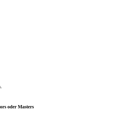
n
.
ors oder Masters