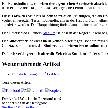
Ein
Fernstudium
wird
neben der eigentlichen Arbeitszeit absolvie
nach einem Arbeitstag durch das vorgegebene Lernmaterial kämpfen 
Diese
Form des Studierens beinhaltet auch Prüfungen
, die am En
vorher angesetzten Testes notwendig, um an der Hauptprüfung teiln
absolviert werden. Die Hauptprüfung findet dann an einem dafür vor
Der Unterschied zu einem
Studium
ist, dass in der Regel nur sehr b
Der
Studierende besucht meist keine Vorlesungen
, sondern muss 
Ganztagsstudium muss der
Studierende in einem Fernstudium nur 
Dadurch
verlängert sich aber die Zeit eines Studiums
. Jeder sollt
Weiterführende Artikel
Fernstudiengänge im Überblick
Teile diesen Artikel:
Der Artikel
Was ist ein Fernstudium?
befindet sich in der Kategorie:
Studium / Fernstudium