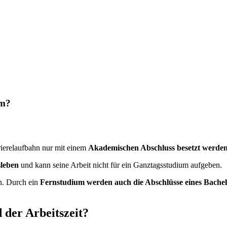
um?
rierelaufbahn nur mit einem
Akademischen Abschluss besetzt werde
sleben
und kann seine Arbeit nicht für ein Ganztagsstudium aufgeben.
. Durch ein
Fernstudium werden auch die Abschlüsse eines Bachel
 der Arbeitszeit?