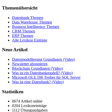
Themenübersicht
Datenbank Themen
Data Warehouse Themen
Business Intelligence Themen
CRM Themen
ERP Themen
Alle Lexikon Einträge
Neue Artikel
Datenmodellierung Grundlagen (Video)
Newsletter abonnieren
Blockchain Grundlagen (Video)
Was ist ein Datenbankmodell? (Video)
Microsoft OLE DB Treiber für SQL Server
Was ist eine Datenbank? (Video)
Statistiken
0674 Artikel online
0204 Lexikoneinträge
1112 Übungsaufgaben