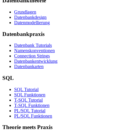
Datenbanktheorie
Grundlagen
Datenbankdesign
Datenmodellierung
Datenbankpraxis
Datenbank Tutorials
Namenskonventionen
Connection Strings
Datenbankentwicklung
Datenbankarten
SQL
SQL Tutorial
SQL Funktionen
T-SQL Tutorial
T-SQL Funktionen
PL/SQL Tutorial
PL/SQL Funktionen
Theorie meets Praxis