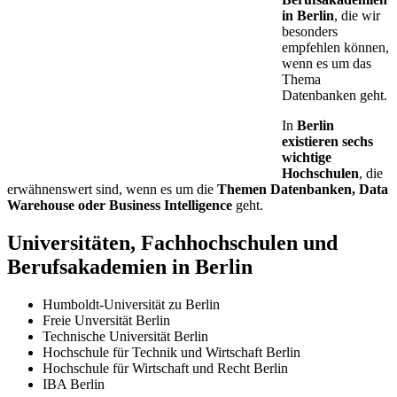
in Berlin
, die wir
besonders
empfehlen können,
wenn es um das
Thema
Datenbanken geht.
In
Berlin
existieren sechs
wichtige
Hochschulen
, die
erwähnenswert sind, wenn es um die
Themen Datenbanken, Data
Warehouse oder Business Intelligence
geht.
Universitäten, Fachhochschulen und
Berufsakademien in Berlin
Humboldt-Universität zu Berlin
Freie Unversität Berlin
Technische Universität Berlin
Hochschule für Technik und Wirtschaft Berlin
Hochschule für Wirtschaft und Recht Berlin
IBA Berlin