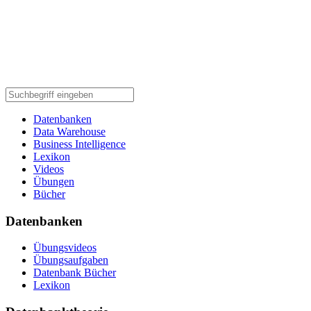
Datenbanken
Data Warehouse
Business Intelligence
Lexikon
Videos
Übungen
Bücher
Datenbanken
Übungsvideos
Übungsaufgaben
Datenbank Bücher
Lexikon