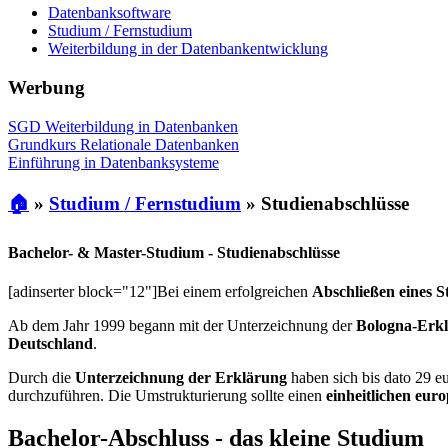
Datenbanksoftware
Studium / Fernstudium
Weiterbildung in der Datenbankentwicklung
Werbung
SGD Weiterbildung in Datenbanken
Grundkurs Relationale Datenbanken
Einführung in Datenbanksysteme
🏠
»
Studium / Fernstudium
»
Studienabschlüsse
Bachelor- & Master-Studium - Studienabschlüsse
[adinserter block="12"]Bei einem erfolgreichen
Abschließen eines 
Ab dem Jahr 1999 begann mit der Unterzeichnung der
Bologna-Erk
Deutschland
.
Durch die
Unterzeichnung der Erklärung
haben sich bis dato 29 e
durchzuführen. Die Umstrukturierung sollte einen
einheitlichen eu
Bachelor-Abschluss - das kleine Studium