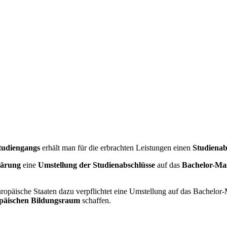
Studiengangs
erhält man für die erbrachten Leistungen einen
Studienab
lärung
eine
Umstellung der Studienabschlüsse
auf das
Bachelor-Mas
uropäische Staaten dazu verpflichtet eine Umstellung auf das Bachelor
ropäischen Bildungsraum
schaffen.