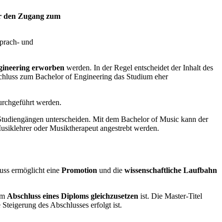
r den Zugang zum
Sprach- und
ineering erworben
werden. In der Regel entscheidet der Inhalt des
schluss zum Bachelor of Engineering das Studium eher
urchgeführt werden.
 Studiengängen unterscheiden. Mit dem Bachelor of Music kann der
usiklehrer oder Musiktherapeut angestrebt werden.
uss ermöglicht eine
Promotion
und die
wissenschaftliche Laufbahn
em
Abschluss eines Diploms gleichzusetzen
ist. Die Master-Titel
 Steigerung des Abschlusses erfolgt ist.