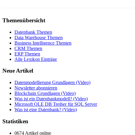
Themenübersicht
Datenbank Themen
Data Warehouse Themen
Business Intelligence Themen
CRM Themen
ERP Themen
Alle Lexikon Einträge
Neue Artikel
Datenmodellierung Grundlagen (Video)
Newsletter abonnieren
Blockchain Grundlagen (Video)
Was ist ein Datenbankmodell? (Video)
Microsoft OLE DB Treiber für SQL Server
Was ist eine Datenbank? (Video)
Statistiken
0674 Artikel online