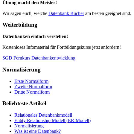
Übung macht den Meister!
Wir sagen euch, welche
Datenbank Bücher
am besten geeignet sind.
Weiterbildung
Datenbanken einfach verstehen!
Kostenloses Infomaterial für Fortbildungskurse jetzt anfordern!
SGD Fernkurs Datenbankentwicklung
Normalisierung
Erste Normalform
Zweite Normalform
Dritte Normalform
Beliebteste Artikel
Relationales Datenbankmodell
Entity Relationship Modell (ER-Modell)
Normalisierung
Was ist eine Datenbank?