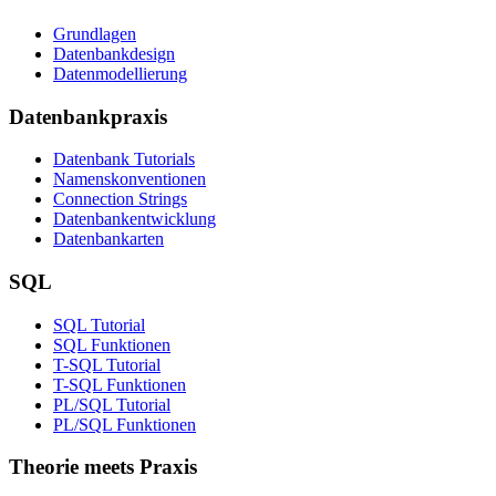
Grundlagen
Datenbankdesign
Datenmodellierung
Datenbankpraxis
Datenbank Tutorials
Namenskonventionen
Connection Strings
Datenbankentwicklung
Datenbankarten
SQL
SQL Tutorial
SQL Funktionen
T-SQL Tutorial
T-SQL Funktionen
PL/SQL Tutorial
PL/SQL Funktionen
Theorie meets Praxis