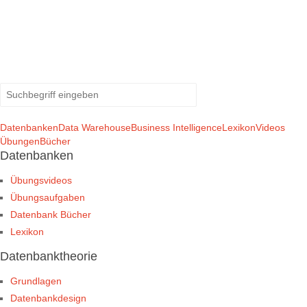
Datenbanken
Data Warehouse
Business Intelligence
Lexikon
Videos
Übungen
Bücher
Datenbanken
Übungsvideos
Übungsaufgaben
Datenbank Bücher
Lexikon
Datenbanktheorie
Grundlagen
Datenbankdesign