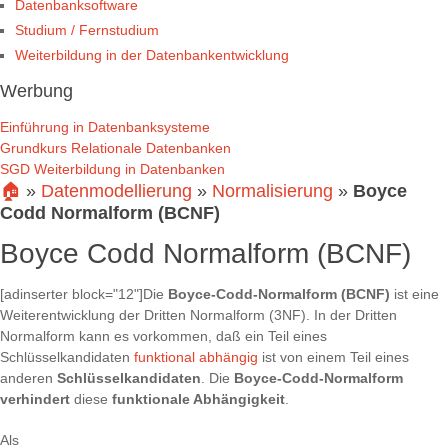
Datenbanksoftware
Studium / Fernstudium
Weiterbildung in der Datenbankentwicklung
Werbung
Einführung in Datenbanksysteme
Grundkurs Relationale Datenbanken
SGD Weiterbildung in Datenbanken
🏠
»
Datenmodellierung
»
Normalisierung
»
Boyce
Codd Normalform (BCNF)
Boyce Codd Normalform (BCNF)
[adinserter block="12"]Die
Boyce-Codd-Normalform (BCNF)
ist eine
Weiterentwicklung der Dritten Normalform (3NF). In der Dritten
Normalform kann es vorkommen, daß ein Teil eines
Schlüsselkandidaten
funktional abhängig
ist von einem Teil eines
anderen
Schlüsselkandidaten
. Die
Boyce-Codd-Normalform
verhindert
diese
funktionale Abhängigkeit
.
Als