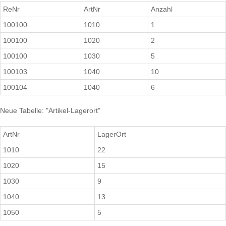
ReNr
ArtNr
Anzahl
100100
1010
1
100100
1020
2
100100
1030
5
100103
1040
10
100104
1040
6
Neue Tabelle: "Artikel-Lagerort"
ArtNr
LagerOrt
1010
22
1020
15
1030
9
1040
13
1050
5