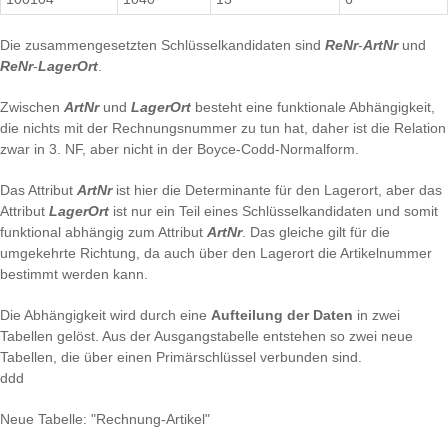
Die zusammengesetzten Schlüsselkandidaten sind
ReNr
-
ArtNr
und
ReNr
-
LagerOrt
.
Zwischen
ArtNr
und
LagerOrt
besteht eine funktionale Abhängigkeit,
die nichts mit der Rechnungsnummer zu tun hat, daher ist die Relation
zwar in 3. NF, aber nicht in der Boyce-Codd-Normalform.
Das Attribut
ArtNr
ist hier die Determinante für den Lagerort, aber das
Attribut
LagerOrt
ist nur ein Teil eines Schlüsselkandidaten und somit
funktional abhängig zum Attribut
ArtNr
. Das gleiche gilt für die
umgekehrte Richtung, da auch über den Lagerort die Artikelnummer
bestimmt werden kann.
Die Abhängigkeit wird durch eine
Aufteilung der Daten
in zwei
Tabellen gelöst. Aus der Ausgangstabelle entstehen so zwei neue
Tabellen, die über einen Primärschlüssel verbunden sind.
ddd
Neue Tabelle: "Rechnung-Artikel"