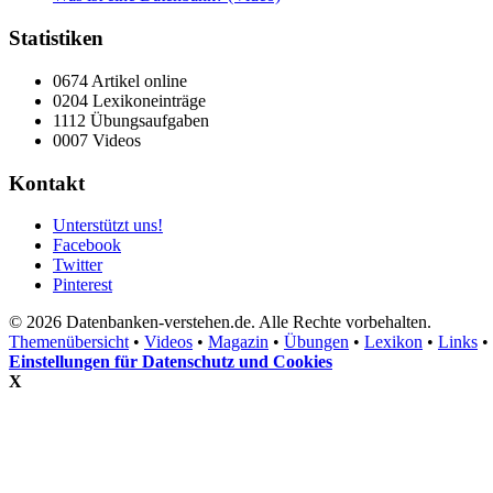
Statistiken
0674 Artikel online
0204 Lexikoneinträge
1112 Übungsaufgaben
0007 Videos
Kontakt
Unterstützt uns!
Facebook
Twitter
Pinterest
© 2026 Datenbanken-verstehen.de. Alle Rechte vorbehalten.
Themenübersicht
•
Videos
•
Magazin
•
Übungen
•
Lexikon
•
Links
•
Einstellungen für Datenschutz und Cookies
X