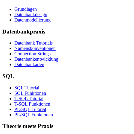
Grundlagen
Datenbankdesign
Datenmodellierung
Datenbankpraxis
Datenbank Tutorials
Namenskonventionen
Connection Strings
Datenbankentwicklung
Datenbankarten
SQL
SQL Tutorial
SQL Funktionen
T-SQL Tutorial
T-SQL Funktionen
PL/SQL Tutorial
PL/SQL Funktionen
Theorie meets Praxis