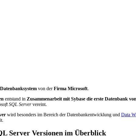
s Datenbanksystem
von der
Firma Microsoft
.
en
entstand in
Zusammenarbeit mit Sybase die erste Datenbank von
osoft SQL Server
vereint.
ver
wird besonders im Bereich der Datenbankentwicklung und
Data W
t.
QL Server Versionen im Überblick