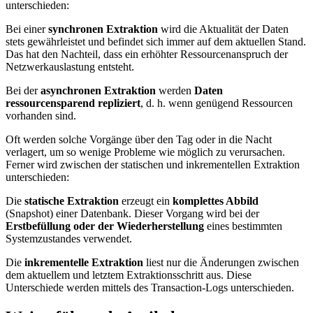
unterschieden:
Bei einer
synchronen Extraktion
wird die Aktualität der Daten
stets gewährleistet und befindet sich immer auf dem aktuellen Stand.
Das hat den Nachteil, dass ein erhöhter Ressourcenanspruch der
Netzwerkauslastung entsteht.
Bei der
asynchronen Extraktion
werden
Daten
ressourcensparend repliziert
, d. h. wenn genügend Ressourcen
vorhanden sind.
Oft werden solche Vorgänge über den Tag oder in die Nacht
verlagert, um so wenige Probleme wie möglich zu verursachen.
Ferner wird zwischen der statischen und inkrementellen Extraktion
unterschieden:
Die
statische Extraktion
erzeugt ein
komplettes Abbild
(Snapshot) einer Datenbank. Dieser Vorgang wird bei der
Erstbefüllung oder der Wiederherstellung
eines bestimmten
Systemzustandes verwendet.
Die
inkrementelle Extraktion
liest nur die Änderungen zwischen
dem aktuellem und letztem Extraktionsschritt aus. Diese
Unterschiede werden mittels des Transaction-Logs unterschieden.