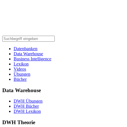
Datenbanken
Data Warehouse
Business Intelligence
Lexikon
Videos
Übungen
Bücher
Data Warehouse
DWH Übungen
DWH Bücher
DWH Lexikon
DWH Theorie