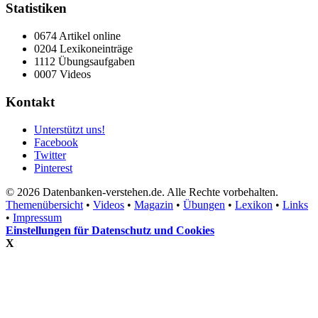
Statistiken
0674 Artikel online
0204 Lexikoneinträge
1112 Übungsaufgaben
0007 Videos
Kontakt
Unterstützt uns!
Facebook
Twitter
Pinterest
© 2026 Datenbanken-verstehen.de. Alle Rechte vorbehalten.
Themenübersicht
•
Videos
•
Magazin
•
Übungen
•
Lexikon
•
Links
•
Impressum
Einstellungen für Datenschutz und Cookies
X