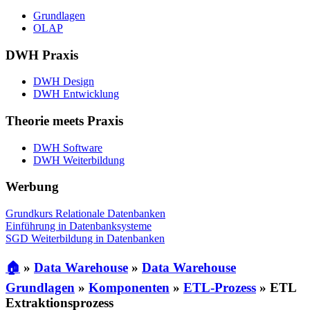
Grundlagen
OLAP
DWH Praxis
DWH Design
DWH Entwicklung
Theorie meets Praxis
DWH Software
DWH Weiterbildung
Werbung
Grundkurs Relationale Datenbanken
Einführung in Datenbanksysteme
SGD Weiterbildung in Datenbanken
🏠
»
Data Warehouse
»
Data Warehouse
Grundlagen
»
Komponenten
»
ETL-Prozess
»
ETL
Extraktionsprozess