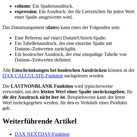
column
: Ein Spaltenausdruck.
expression
: Ein Ausdruck, der für Leerzeichen für jeden Wert
einer Spalte ausgewertet wird.
Das Datumsargument (
dates
) kann eines der Folgenden sein:
Eine Referenz auf ein(e) Datum/Uhrzeit-Spalte,
Ein Tabellenausdruck, der eine einzelne Spalte mit
Datums-/Zeitwerten zurückgibt,
Ein boolescher Ausdruck, der eine einspaltige Tabelle von
Datums-/Zeitwerten definiert.
Alle
Einschränkungen bei booleschen Ausdrücken
können in der
DAX CALCULATE-Funktion
nachgelesen werden.
Die
LASTNONBLANK Funktion
wird typischerweise
verwendet, um den
letzten Wert einer Spalte zurückzugeben
, für
die der Ausdruck nicht leer ist
. Beispielsweise kann der letzte
Wert zurückgegeben werden, für den es Verkäufe eines Produkts
gab.
Weiterführende Artikel
DAX NEXTDAY-Funktion