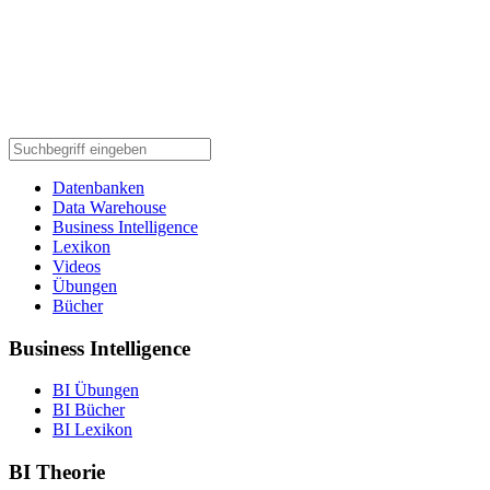
Datenbanken
Data Warehouse
Business Intelligence
Lexikon
Videos
Übungen
Bücher
Business Intelligence
BI Übungen
BI Bücher
BI Lexikon
BI Theorie