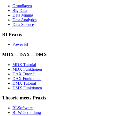
Grundlagen
Big Data
Data Mining
Data Analytics
Data Science
BI Praxis
Power BI
MDX – DAX – DMX
MDX Tutorial
MDX Funktionen
DAX Tutorial
DAX Funktionen
DMX Tutorial
DMX Funktionen
Theorie meets Praxis
BI-Software
BI-Weiterbildung