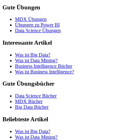
Gute Übungen
MDX Übungen
Übungen zu Power BI
Data Science Übungen
Interessante Artikel
Was ist Big Data?
Was ist Data Mining?
Business Intelligence Bücher
Was ist Business Intelligence?
Gute Übungsbücher
Data Science Bücher
MDX Bücher
Big Data Bücher
Beliebteste Artikel
Was ist Big Data?
Was ist Data Mining?