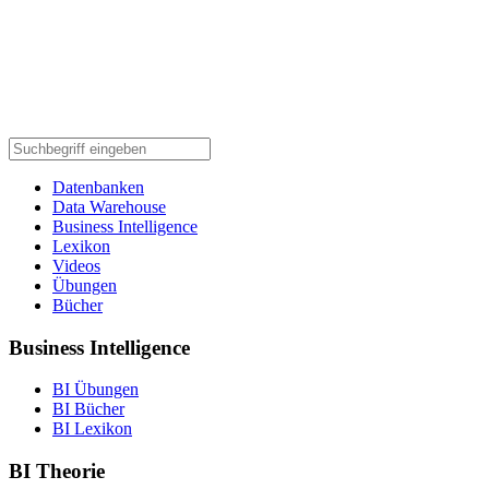
Datenbanken
Data Warehouse
Business Intelligence
Lexikon
Videos
Übungen
Bücher
Business Intelligence
BI Übungen
BI Bücher
BI Lexikon
BI Theorie