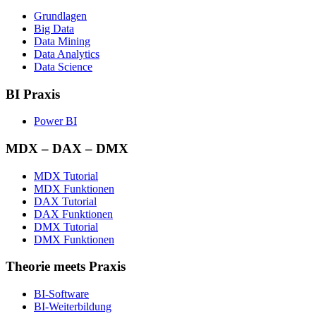
Grundlagen
Big Data
Data Mining
Data Analytics
Data Science
BI Praxis
Power BI
MDX – DAX – DMX
MDX Tutorial
MDX Funktionen
DAX Tutorial
DAX Funktionen
DMX Tutorial
DMX Funktionen
Theorie meets Praxis
BI-Software
BI-Weiterbildung