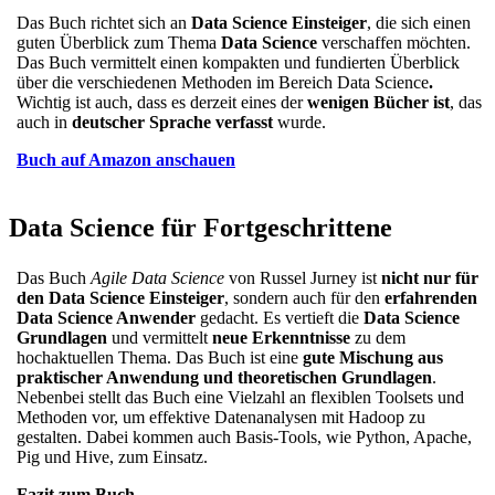
Das Buch richtet sich an
Data Science Einsteiger
, die sich einen
guten Überblick zum Thema
Data Science
verschaffen möchten.
Das Buch vermittelt einen kompakten und fundierten Überblick
über die verschiedenen Methoden im Bereich Data Science
.
Wichtig ist auch, dass es derzeit eines der
wenigen Bücher ist
, das
auch in
deutscher Sprache verfasst
wurde.
Buch auf Amazon anschauen
Data Science für Fortgeschrittene
Das Buch
Agile Data Science
von Russel Jurney ist
nicht nur für
den Data Science Einsteiger
, sondern auch für den
erfahrenden
Data Science Anwender
gedacht. Es vertieft die
Data Science
Grundlagen
und vermittelt
neue Erkenntnisse
zu dem
hochaktuellen Thema. Das Buch ist eine
gute Mischung aus
praktischer Anwendung und theoretischen Grundlagen
.
Nebenbei stellt das Buch eine Vielzahl an flexiblen Toolsets und
Methoden vor, um effektive Datenanalysen mit Hadoop zu
gestalten. Dabei kommen auch Basis-Tools, wie Python, Apache,
Pig und Hive, zum Einsatz.
Fazit zum Buch