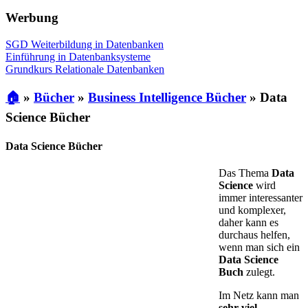
Werbung
SGD Weiterbildung in Datenbanken
Einführung in Datenbanksysteme
Grundkurs Relationale Datenbanken
🏠
»
Bücher
»
Business Intelligence Bücher
»
Data
Science Bücher
Data Science Bücher
Das Thema
Data
Science
wird
immer interessanter
und komplexer,
daher kann es
durchaus helfen,
wenn man sich ein
Data Science
Buch
zulegt.
Im Netz kann man
sehr viel