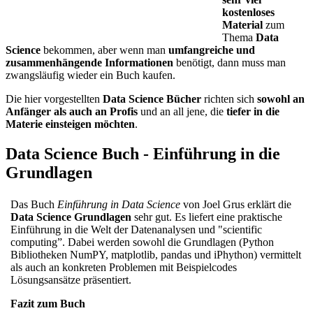
kostenloses
Material
zum
Thema
Data
Science
bekommen, aber wenn man
umfangreiche und
zusammenhängende Informationen
benötigt, dann muss man
zwangsläufig wieder ein Buch kaufen.
Die hier vorgestellten
Data Science Bücher
richten sich
sowohl an
Anfänger als auch an Profis
und an all jene, die
tiefer in die
Materie einsteigen möchten
.
Data Science Buch - Einführung in die
Grundlagen
Das Buch
Einführung in Data Science
von Joel Grus erklärt die
Data Science Grundlagen
sehr gut. Es liefert eine praktische
Einführung in die Welt der Datenanalysen und "scientific
computing”. Dabei werden sowohl die Grundlagen (Python
Bibliotheken NumPY, matplotlib, pandas und iPhython) vermittelt
als auch an konkreten Problemen mit Beispielcodes
Lösungsansätze präsentiert.
Fazit zum Buch