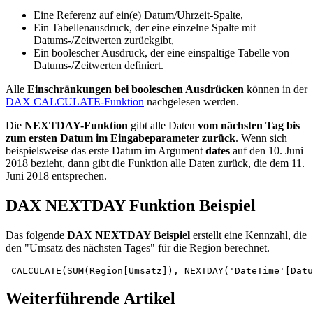
Eine Referenz auf ein(e) Datum/Uhrzeit-Spalte,
Ein Tabellenausdruck, der eine einzelne Spalte mit
Datums-/Zeitwerten zurückgibt,
Ein boolescher Ausdruck, der eine einspaltige Tabelle von
Datums-/Zeitwerten definiert.
Alle
Einschränkungen bei booleschen Ausdrücken
können in der
DAX CALCULATE-Funktion
nachgelesen werden.
Die
NEXTDAY-Funktion
gibt alle Daten
vom nächsten Tag bis
zum ersten Datum im Eingabeparameter zurück
. Wenn sich
beispielsweise das erste Datum im Argument
dates
auf den 10. Juni
2018 bezieht, dann gibt die Funktion alle Daten zurück, die dem 11.
Juni 2018 entsprechen.
DAX NEXTDAY Funktion Beispiel
Das folgende
DAX NEXTDAY Beispiel
erstellt eine Kennzahl, die
den "Umsatz des nächsten Tages" für die Region berechnet.
=CALCULATE(SUM(Region[Umsatz]), NEXTDAY('DateTime'[Datu
Weiterführende Artikel