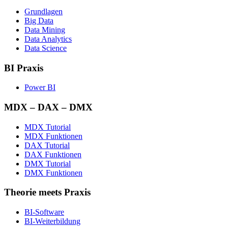
Grundlagen
Big Data
Data Mining
Data Analytics
Data Science
BI Praxis
Power BI
MDX – DAX – DMX
MDX Tutorial
MDX Funktionen
DAX Tutorial
DAX Funktionen
DMX Tutorial
DMX Funktionen
Theorie meets Praxis
BI-Software
BI-Weiterbildung