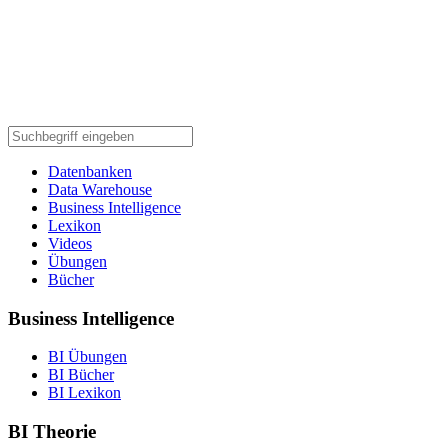
Datenbanken
Data Warehouse
Business Intelligence
Lexikon
Videos
Übungen
Bücher
Business Intelligence
BI Übungen
BI Bücher
BI Lexikon
BI Theorie