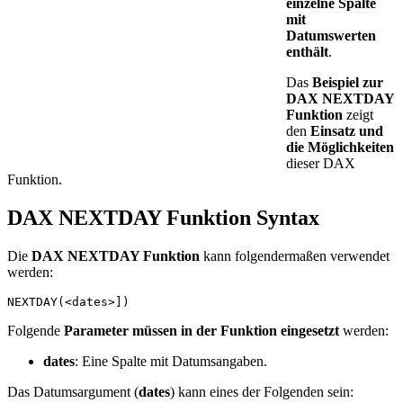
einzelne Spalte
mit
Datumswerten
enthält
.
Das
Beispiel zur
DAX NEXTDAY
Funktion
zeigt
den
Einsatz und
die Möglichkeiten
dieser DAX
Funktion.
DAX NEXTDAY Funktion Syntax
Die
DAX NEXTDAY Funktion
kann folgendermaßen verwendet
werden:
NEXTDAY(<dates>])
Folgende
Parameter müssen in der Funktion eingesetzt
werden:
dates
: Eine Spalte mit Datumsangaben.
Das Datumsargument (
dates
) kann eines der Folgenden sein: