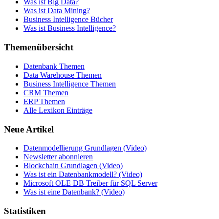
Was ist Big Data?
Was ist Data Mining?
Business Intelligence Bücher
Was ist Business Intelligence?
Themenübersicht
Datenbank Themen
Data Warehouse Themen
Business Intelligence Themen
CRM Themen
ERP Themen
Alle Lexikon Einträge
Neue Artikel
Datenmodellierung Grundlagen (Video)
Newsletter abonnieren
Blockchain Grundlagen (Video)
Was ist ein Datenbankmodell? (Video)
Microsoft OLE DB Treiber für SQL Server
Was ist eine Datenbank? (Video)
Statistiken