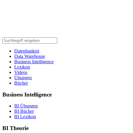
Datenbanken
Data Warehouse
Business Intelligence
Lexikon
Videos
Übungen
Bücher
Business Intelligence
BI Übungen
BI Bücher
BI Lexikon
BI Theorie