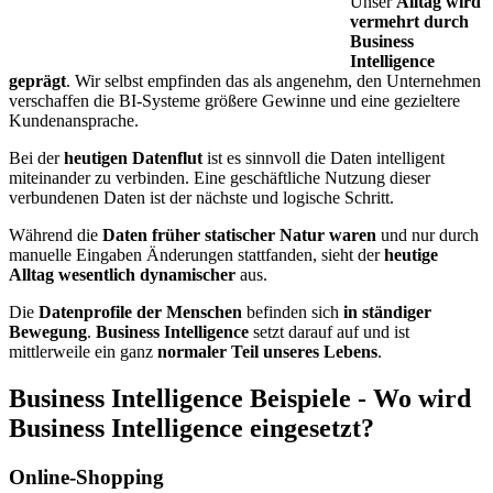
Unser
Alltag wird
vermehrt durch
Business
Intelligence
geprägt
. Wir selbst empfinden das als angenehm, den Unternehmen
verschaffen die BI-Systeme größere Gewinne und eine gezieltere
Kundenansprache.
Bei der
heutigen Datenflut
ist es sinnvoll die Daten intelligent
miteinander zu verbinden. Eine geschäftliche Nutzung dieser
verbundenen Daten ist der nächste und logische Schritt.
Während die
Daten früher statischer Natur waren
und nur durch
manuelle Eingaben Änderungen stattfanden, sieht der
heutige
Alltag wesentlich dynamischer
aus.
Die
Datenprofile der Menschen
befinden sich
in ständiger
Bewegung
.
Business Intelligence
setzt darauf auf und ist
mittlerweile ein ganz
normaler Teil unseres Lebens
.
Business Intelligence Beispiele - Wo wird
Business Intelligence eingesetzt?
Online-Shopping