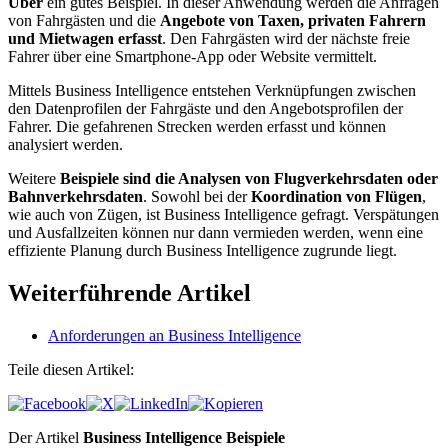
Uber
ein gutes Beispiel. In dieser Anwendung werden die Anfragen
von Fahrgästen und die
Angebote von Taxen, privaten Fahrern
und Mietwagen erfasst
. Den Fahrgästen wird der nächste freie
Fahrer über eine Smartphone-App oder Website vermittelt.
Mittels Business Intelligence entstehen Verknüpfungen zwischen
den Datenprofilen der Fahrgäste und den Angebotsprofilen der
Fahrer. Die gefahrenen Strecken werden erfasst und können
analysiert werden.
Weitere
Beispiele sind die Analysen von Flugverkehrsdaten oder
Bahnverkehrsdaten
. Sowohl bei der
Koordination von Flügen
,
wie auch von Zügen, ist Business Intelligence gefragt. Verspätungen
und Ausfallzeiten können nur dann vermieden werden, wenn eine
effiziente Planung durch Business Intelligence zugrunde liegt.
Weiterführende Artikel
Anforderungen an Business Intelligence
Teile diesen Artikel:
Der Artikel
Business Intelligence Beispiele