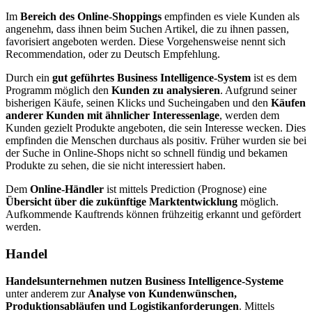
Im
Bereich des Online-Shoppings
empfinden es viele Kunden als
angenehm, dass ihnen beim Suchen Artikel, die zu ihnen passen,
favorisiert angeboten werden. Diese Vorgehensweise nennt sich
Recommendation, oder zu Deutsch Empfehlung.
Durch ein
gut geführtes Business Intelligence-System
ist es dem
Programm möglich den
Kunden zu analysieren
. Aufgrund seiner
bisherigen Käufe, seinen Klicks und Sucheingaben und den
Käufen
anderer Kunden mit ähnlicher Interessenlage
, werden dem
Kunden gezielt Produkte angeboten, die sein Interesse wecken. Dies
empfinden die Menschen durchaus als positiv. Früher wurden sie bei
der Suche in Online-Shops nicht so schnell fündig und bekamen
Produkte zu sehen, die sie nicht interessiert haben.
Dem
Online-Händler
ist mittels Prediction (Prognose) eine
Übersicht über die zukünftige Marktentwicklung
möglich.
Aufkommende Kauftrends können frühzeitig erkannt und gefördert
werden.
Handel
Handelsunternehmen nutzen Business Intelligence-Systeme
unter anderem zur
Analyse von Kundenwünschen,
Produktionsabläufen und Logistikanforderungen
. Mittels