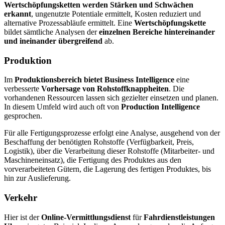
Wertschöpfungsketten werden Stärken und Schwächen
erkannt
, ungenutzte Potentiale ermittelt, Kosten reduziert und
alternative Prozessabläufe ermittelt. Eine
Wertschöpfungskette
bildet sämtliche Analysen der
einzelnen Bereiche hintereinander
und ineinander übergreifend
ab.
Produktion
Im
Produktionsbereich bietet Business Intelligence
eine
verbesserte
Vorhersage von Rohstoffknappheiten
. Die
vorhandenen Ressourcen lassen sich gezielter einsetzen und planen.
In diesem Umfeld wird auch oft von
Production Intelligence
gesprochen.
Für alle Fertigungsprozesse erfolgt eine Analyse, ausgehend von der
Beschaffung der benötigten Rohstoffe (Verfügbarkeit, Preis,
Logistik), über die Verarbeitung dieser Rohstoffe (Mitarbeiter- und
Maschineneinsatz), die Fertigung des Produktes aus den
vorverarbeiteten Gütern, die Lagerung des fertigen Produktes, bis
hin zur Auslieferung.
Verkehr
Hier ist der
Online-Vermittlungsdienst
für
Fahrdienstleistungen