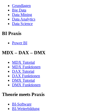
Grundlagen
Big Data
Data Mining
Data Analytics
Data Science
BI Praxis
Power BI
MDX – DAX – DMX
MDX Tutorial
MDX Funktionen
DAX Tutorial
DAX Funktionen
DMX Tutorial
DMX Funktionen
Theorie meets Praxis
BI-Software
BI-Weiterbildung