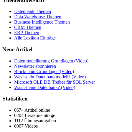
Themenübersicht
Datenbank Themen
Data Warehouse Themen
Business Intelligence Themen
CRM Themen
ERP Themen
Alle Lexikon Einträge
Neue Artikel
Datenmodellierung Grundlagen (Video)
Newsletter abonnieren
Blockchain Grundlagen (Video)
Was ist ein Datenbankmodell? (Video)
Microsoft OLE DB Treiber für SQL Server
Was ist eine Datenbank? (Video)
Statistiken
0674 Artikel online
0204 Lexikoneinträge
1112 Übungsaufgaben
0007 Videos