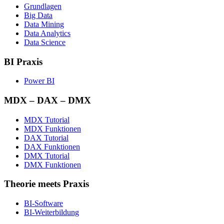
Grundlagen
Big Data
Data Mining
Data Analytics
Data Science
BI Praxis
Power BI
MDX – DAX – DMX
MDX Tutorial
MDX Funktionen
DAX Tutorial
DAX Funktionen
DMX Tutorial
DMX Funktionen
Theorie meets Praxis
BI-Software
BI-Weiterbildung