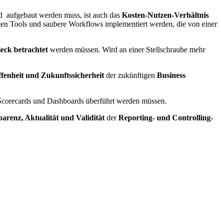
nd aufgebaut werden muss, ist auch das
Kosten-Nutzen-Verhältnis
ten Tools und saubere Workflows implementiert werden, die von einer
ieck betrachtet
werden müssen. Wird an einer Stellschraube mehr
ffenheit und Zukunftssicherheit
der zukünftigen
Business
 Scorecards und Dashboards überführt werden müssen.
arenz, Aktualität und Validität
der
Reporting- und Controlling-