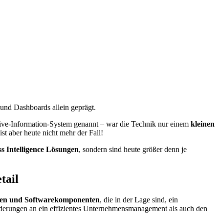
und Dashboards allein geprägt.
ve-Information-System genannt – war die Technik nur einem
kleinen
t aber heute nicht mehr der Fall!
ss Intelligence Lösungen
, sondern sind heute größer denn je
tail
gen und Softwarekomponenten
, die in der Lage sind, ein
erungen an ein effizientes Unternehmensmanagement als auch den