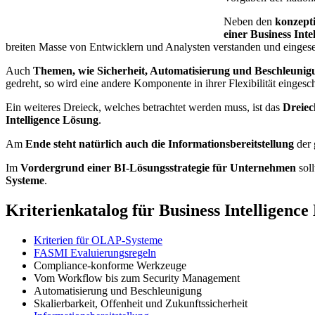
Neben den
konzepti
einer Business Inte
breiten Masse von Entwicklern und Analysten verstanden und einges
Auch
Themen, wie Sicherheit, Automatisierung und Beschleunig
gedreht, so wird eine andere Komponente in ihrer Flexibilität eingesc
Ein weiteres Dreieck, welches betrachtet werden muss, ist das
Dreiec
Intelligence Lösung
.
Am
Ende steht natürlich auch die Informationsbereitstellung
der 
Im
Vordergrund einer BI-Lösungsstrategie für Unternehmen
soll
Systeme
.
Kriterienkatalog für Business Intelligenc
Kriterien für OLAP-Systeme
FASMI Evaluierungsregeln
Compliance-konforme Werkzeuge
Vom Workflow bis zum Security Management
Automatisierung und Beschleunigung
Skalierbarkeit, Offenheit und Zukunftssicherheit