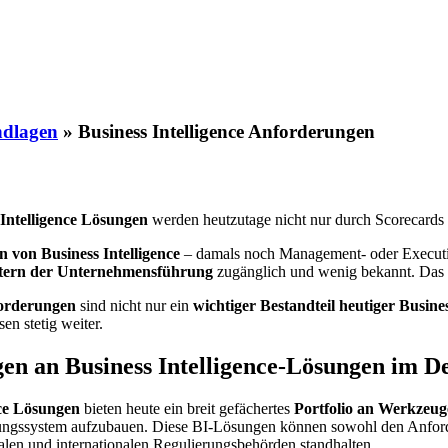
ndlagen
»
Business Intelligence Anforderungen
Intelligence Lösungen
werden heutzutage nicht nur durch Scorecards 
 von Business Intelligence
– damals noch Management- oder Executi
itern der Unternehmensführung
zugänglich und wenig bekannt. Das is
orderungen
sind nicht nur ein
wichtiger Bestandteil heutiger Busine
n stetig weiter.
n an Business Intelligence-Lösungen im De
nce Lösungen
bieten heute ein breit gefächertes
Portfolio an Werkzeu
ungssystem aufzubauen. Diese BI-Lösungen können sowohl den Anford
alen und internationalen Regulierungsbehörden standhalten.