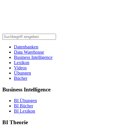
Datenbanken
Data Warehouse
Business Intelligence
Lexikon
Videos
Übungen
Bücher
Business Intelligence
BI Übungen
BI Bücher
BI Lexikon
BI Theorie