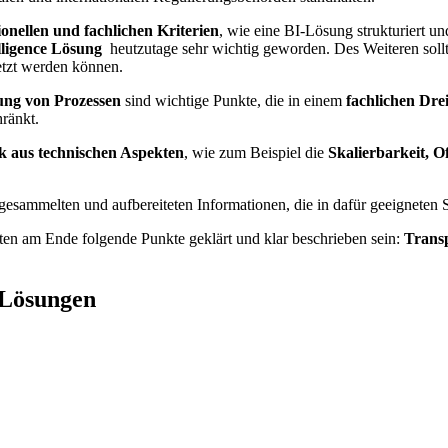
onellen und fachlichen Kriterien
, wie eine BI-Lösung strukturiert u
lligence Lösung
heutzutage sehr wichtig geworden. Des Weiteren soll
etzt werden können.
ung von Prozessen
sind wichtige Punkte, die in einem
fachlichen Dre
hränkt.
k aus technischen Aspekten
, wie zum Beispiel die
Skalierbarkeit, O
gesammelten und aufbereiteten Informationen, die in dafür geeigneten
ten am Ende folgende Punkte geklärt und klar beschrieben sein:
Transp
e Lösungen