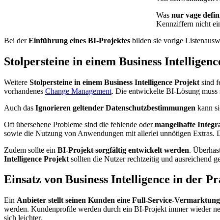
Was
nur vage defin
Kennziffern nicht ei
Bei der
Einführung eines BI-Projektes
bilden sie vorige Listenausw
Stolpersteine in einem Business Intelligenc
Weitere
Stolpersteine in einem Business Intelligence Projekt
sind f
vorhandenes
Change Management
. Die entwickelte BI-Lösung muss s
Auch das
Ignorieren geltender Datenschutzbestimmungen
kann si
Oft übersehene Probleme sind die fehlende oder
mangelhafte Integ
sowie die Nutzung von Anwendungen mit allerlei unnötigen Extras. 
Zudem sollte ein
BI-Projekt sorgfältig entwickelt werden
. Überhas
Intelligence Projekt
sollten die Nutzer rechtzeitig und ausreichend 
Einsatz von Business Intelligence in der Pr
Ein
Anbieter stellt seinen Kunden eine Full-Service-Vermarktung
werden. Kundenprofile werden durch ein BI-Projekt immer wieder n
sich leichter.