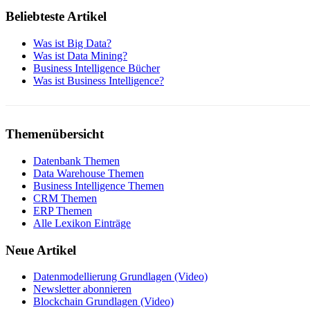
Beliebteste Artikel
Was ist Big Data?
Was ist Data Mining?
Business Intelligence Bücher
Was ist Business Intelligence?
Themenübersicht
Datenbank Themen
Data Warehouse Themen
Business Intelligence Themen
CRM Themen
ERP Themen
Alle Lexikon Einträge
Neue Artikel
Datenmodellierung Grundlagen (Video)
Newsletter abonnieren
Blockchain Grundlagen (Video)