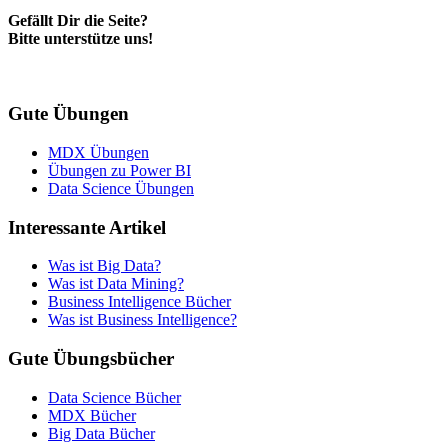
Gefällt Dir die Seite?
Bitte unterstütze uns!
Gute Übungen
MDX Übungen
Übungen zu Power BI
Data Science Übungen
Interessante Artikel
Was ist Big Data?
Was ist Data Mining?
Business Intelligence Bücher
Was ist Business Intelligence?
Gute Übungsbücher
Data Science Bücher
MDX Bücher
Big Data Bücher