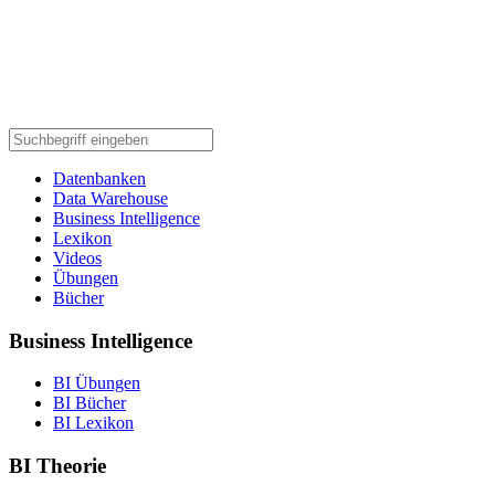
Datenbanken
Data Warehouse
Business Intelligence
Lexikon
Videos
Übungen
Bücher
Business Intelligence
BI Übungen
BI Bücher
BI Lexikon
BI Theorie