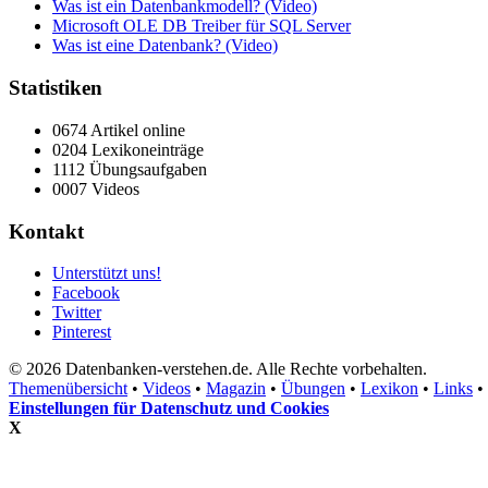
Was ist ein Datenbankmodell? (Video)
Microsoft OLE DB Treiber für SQL Server
Was ist eine Datenbank? (Video)
Statistiken
0674 Artikel online
0204 Lexikoneinträge
1112 Übungsaufgaben
0007 Videos
Kontakt
Unterstützt uns!
Facebook
Twitter
Pinterest
© 2026 Datenbanken-verstehen.de. Alle Rechte vorbehalten.
Themenübersicht
•
Videos
•
Magazin
•
Übungen
•
Lexikon
•
Links
•
Einstellungen für Datenschutz und Cookies
X