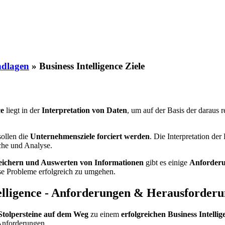
ndlagen
»
Business Intelligence Ziele
ce
liegt in der
Interpretation von Daten
, um auf der Basis der daraus 
ollen die
Unternehmensziele forciert werden
. Die Interpretation de
che und Analyse.
ichern und Auswerten von Informationen
gibt es einige
Anforderu
ese Probleme erfolgreich zu umgehen.
telligence - Anforderungen & Herausforder
Stolpersteine auf dem Weg
zu einem
erfolgreichen Business Intellig
nforderungen.