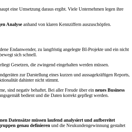
rhaupt eine Umsetzung daraus ergibt. Viele Unternehmen legen ihre
igen Analyse
anhand von klaren Kennziffern auszuschöpfen.
ndene Endanwender, zu langfristig angelegte BI-Projekte und ein nicht
bewegt sich schnell.
liegt Gesetzen, die zwingend eingehalten werden müssen.
ndgeräten zur Darstellung eines kurzen und aussagekräftigen Reports,
tionalität dahinter nicht stimmt.
, sind negativ behaftet. Bei aller Freude über ein
neues Business
nungsgemäß bedient und die Daten korrekt gepflegt werden.
nen Datensätze müssen laufend analysiert und aufbereitet
lgruppen genau definieren
und die Neukundengewinnung gestaltet