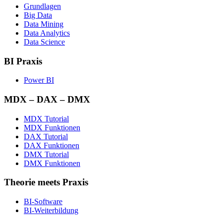
Grundlagen
Big Data
Data Mining
Data Analytics
Data Science
BI Praxis
Power BI
MDX – DAX – DMX
MDX Tutorial
MDX Funktionen
DAX Tutorial
DAX Funktionen
DMX Tutorial
DMX Funktionen
Theorie meets Praxis
BI-Software
BI-Weiterbildung