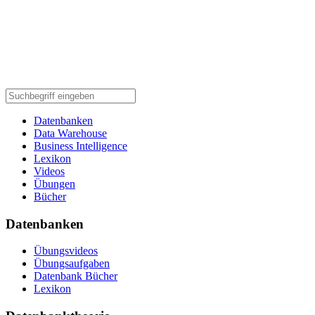
Datenbanken
Data Warehouse
Business Intelligence
Lexikon
Videos
Übungen
Bücher
Datenbanken
Übungsvideos
Übungsaufgaben
Datenbank Bücher
Lexikon