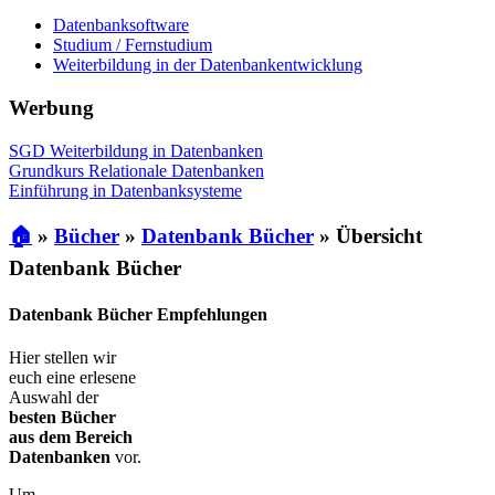
Datenbanksoftware
Studium / Fernstudium
Weiterbildung in der Datenbankentwicklung
Werbung
SGD Weiterbildung in Datenbanken
Grundkurs Relationale Datenbanken
Einführung in Datenbanksysteme
🏠
»
Bücher
»
Datenbank Bücher
»
Übersicht
Datenbank Bücher
Datenbank Bücher Empfehlungen
Hier stellen wir
euch eine erlesene
Auswahl der
besten Bücher
aus dem Bereich
Datenbanken
vor.
Um