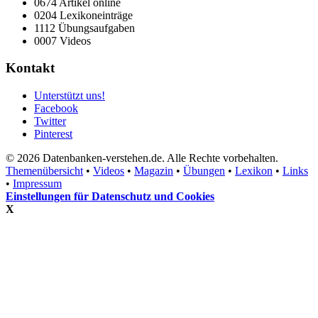
0674 Artikel online
0204 Lexikoneinträge
1112 Übungsaufgaben
0007 Videos
Kontakt
Unterstützt uns!
Facebook
Twitter
Pinterest
© 2026 Datenbanken-verstehen.de. Alle Rechte vorbehalten.
Themenübersicht
•
Videos
•
Magazin
•
Übungen
•
Lexikon
•
Links
•
Impressum
Einstellungen für Datenschutz und Cookies
X