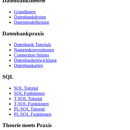
Datenbanktheorie
Grundlagen
Datenbankdesign
Datenmodellierung
Datenbankpraxis
Datenbank Tutorials
Namenskonventionen
Connection Strings
Datenbankentwicklung
Datenbankarten
SQL
SQL Tutorial
SQL Funktionen
T-SQL Tutorial
T-SQL Funktionen
PL/SQL Tutorial
PL/SQL Funktionen
Theorie meets Praxis