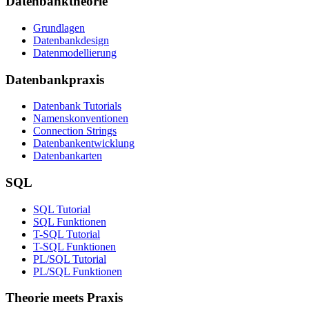
Datenbanktheorie
Grundlagen
Datenbankdesign
Datenmodellierung
Datenbankpraxis
Datenbank Tutorials
Namenskonventionen
Connection Strings
Datenbankentwicklung
Datenbankarten
SQL
SQL Tutorial
SQL Funktionen
T-SQL Tutorial
T-SQL Funktionen
PL/SQL Tutorial
PL/SQL Funktionen
Theorie meets Praxis