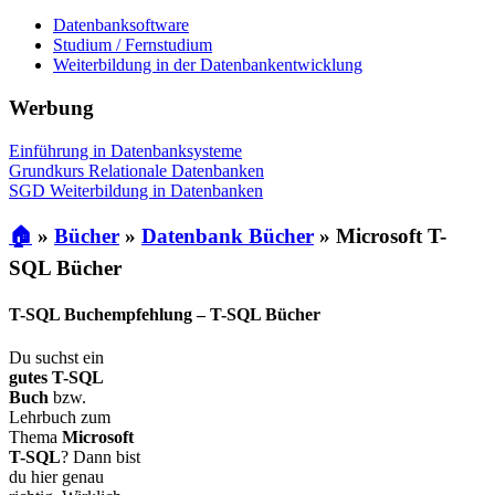
Datenbanksoftware
Studium / Fernstudium
Weiterbildung in der Datenbankentwicklung
Werbung
Einführung in Datenbanksysteme
Grundkurs Relationale Datenbanken
SGD Weiterbildung in Datenbanken
🏠
»
Bücher
»
Datenbank Bücher
»
Microsoft T-
SQL Bücher
T-SQL Buchempfehlung – T-SQL Bücher
Du suchst ein
gutes T-SQL
Buch
bzw.
Lehrbuch zum
Thema
Microsoft
T-SQL
? Dann bist
du hier genau