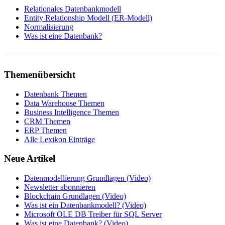
Relationales Datenbankmodell
Entity Relationship Modell (ER-Modell)
Normalisierung
Was ist eine Datenbank?
Themenübersicht
Datenbank Themen
Data Warehouse Themen
Business Intelligence Themen
CRM Themen
ERP Themen
Alle Lexikon Einträge
Neue Artikel
Datenmodellierung Grundlagen (Video)
Newsletter abonnieren
Blockchain Grundlagen (Video)
Was ist ein Datenbankmodell? (Video)
Microsoft OLE DB Treiber für SQL Server
Was ist eine Datenbank? (Video)