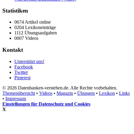
Statistiken
0674 Artikel online
0204 Lexikoneinträge
1112 Übungsaufgaben
0007 Videos
Kontakt
Unterstützt uns!
Facebook
Twitter
Pinterest
© 2026 Datenbanken-verstehen.de. Alle Rechte vorbehalten.
Themenübersicht
•
Videos
•
Magazin
•
Übungen
•
Lexikon
•
Links
•
Impressum
Einstellungen für Datenschutz und Cookies
X