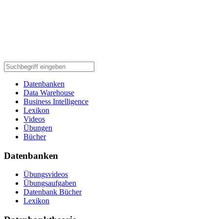
Datenbanken
Data Warehouse
Business Intelligence
Lexikon
Videos
Übungen
Bücher
Datenbanken
Übungsvideos
Übungsaufgaben
Datenbank Bücher
Lexikon