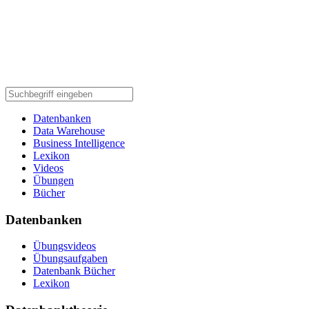
Datenbanken
Data Warehouse
Business Intelligence
Lexikon
Videos
Übungen
Bücher
Datenbanken
Übungsvideos
Übungsaufgaben
Datenbank Bücher
Lexikon