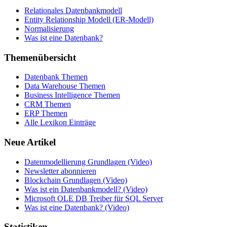
Relationales Datenbankmodell
Entity Relationship Modell (ER-Modell)
Normalisierung
Was ist eine Datenbank?
Themenübersicht
Datenbank Themen
Data Warehouse Themen
Business Intelligence Themen
CRM Themen
ERP Themen
Alle Lexikon Einträge
Neue Artikel
Datenmodellierung Grundlagen (Video)
Newsletter abonnieren
Blockchain Grundlagen (Video)
Was ist ein Datenbankmodell? (Video)
Microsoft OLE DB Treiber für SQL Server
Was ist eine Datenbank? (Video)
Statistiken