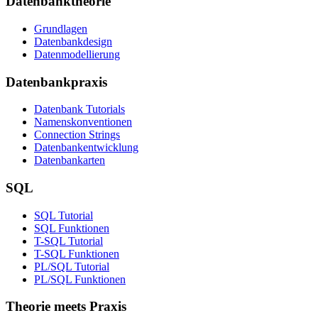
Datenbanktheorie
Grundlagen
Datenbankdesign
Datenmodellierung
Datenbankpraxis
Datenbank Tutorials
Namenskonventionen
Connection Strings
Datenbankentwicklung
Datenbankarten
SQL
SQL Tutorial
SQL Funktionen
T-SQL Tutorial
T-SQL Funktionen
PL/SQL Tutorial
PL/SQL Funktionen
Theorie meets Praxis