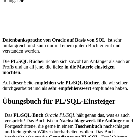
richtig. Die
Datenbanksprache von Oracle auf Basis von SQL
ist sehr
umfangreich und kann nur mit einem gutem Buch erlernt und
verstanden werden.
Die
PL/SQL Bücher
richten sich sowohl an Anfänger als auch an
Profis und an all jene, die
tiefer in die Materie einsteigen
möchten
.
Auf dieser Seite
empfehlen wir PL/SQL Bücher
, die wir selber
durchgearbeitet und als
sehr empfehlenswert
empfunden haben.
Übungsbuch für PL/SQL-Einsteiger
Das
PL/SQL-Buch
Oracle PL/SQL
hält genau das, was es auch
verspricht! Das Buch ist ein
Nachschlagewerk für Anfänger
und
Fortgeschrittene, die gerne in einem
Taschenbuch
nachschlagen
und kein großen Wälzer durcharbeiten wollen. Das Buch