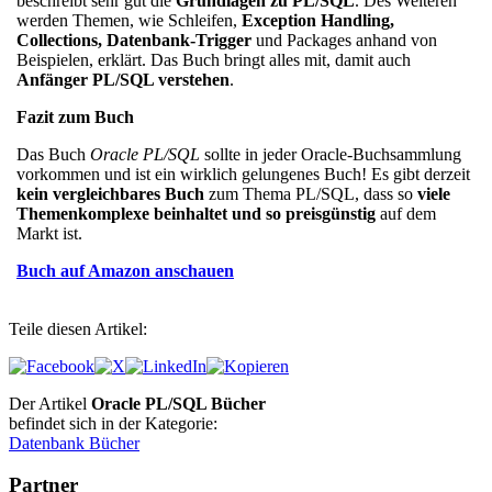
beschreibt sehr gut die
Grundlagen zu PL/SQL
. Des Weiteren
werden Themen, wie Schleifen,
Exception Handling,
Collections, Datenbank-Trigger
und Packages anhand von
Beispielen, erklärt. Das Buch bringt alles mit, damit auch
Anfänger PL/SQL verstehen
.
Fazit zum Buch
Das Buch
Oracle PL/SQL
sollte in jeder Oracle-Buchsammlung
vorkommen und ist ein wirklich gelungenes Buch!
Es gibt derzeit
kein vergleichbares Buch
zum Thema PL/SQL, dass so
viele
Themenkomplexe beinhaltet und so preisgünstig
auf dem
Markt ist.
Buch auf Amazon anschauen
Teile diesen Artikel:
Der Artikel
Oracle PL/SQL Bücher
befindet sich in der Kategorie:
Datenbank Bücher
Partner