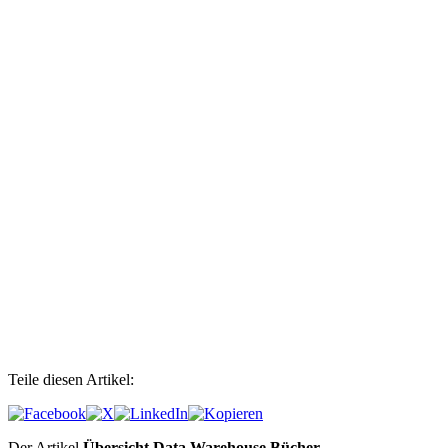
Teile diesen Artikel:
Der Artikel
Übersicht Data Warehouse Bücher