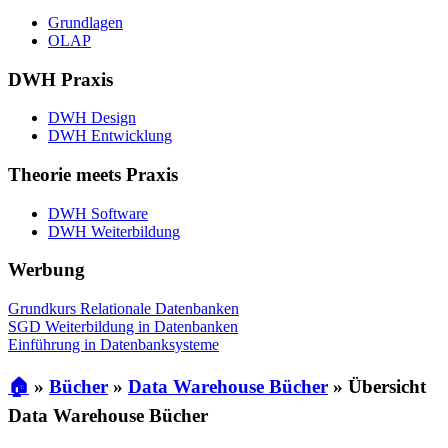
Grundlagen
OLAP
DWH Praxis
DWH Design
DWH Entwicklung
Theorie meets Praxis
DWH Software
DWH Weiterbildung
Werbung
Grundkurs Relationale Datenbanken
SGD Weiterbildung in Datenbanken
Einführung in Datenbanksysteme
🏠
»
Bücher
»
Data Warehouse Bücher
»
Übersicht
Data Warehouse Bücher