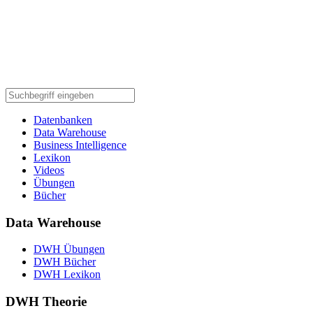
Datenbanken
Data Warehouse
Business Intelligence
Lexikon
Videos
Übungen
Bücher
Data Warehouse
DWH Übungen
DWH Bücher
DWH Lexikon
DWH Theorie