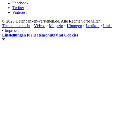
Facebook
Twitter
Pinterest
© 2026 Datenbanken-verstehen.de. Alle Rechte vorbehalten.
Themenübersicht
•
Videos
•
Magazin
•
Übungen
•
Lexikon
•
Links
•
Impressum
Einstellungen für Datenschutz und Cookies
X