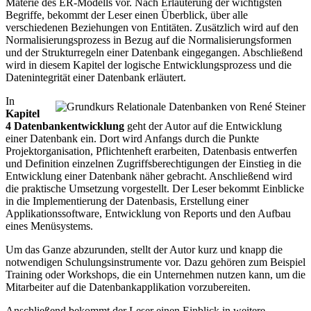
Materie des ER-Modells vor. Nach Erläuterung der wichtigsten
Begriffe, bekommt der Leser einen Überblick, über alle
verschiedenen Beziehungen von Entitäten. Zusätzlich wird auf den
Normalisierungsprozess in Bezug auf die Normalisierungsformen
und der Strukturregeln einer Datenbank eingegangen. Abschließend
wird in diesem Kapitel der logische Entwicklungsprozess und die
Datenintegrität einer Datenbank erläutert.
In
Kapitel
4 Datenbankentwicklung
geht der Autor auf die Entwicklung
einer Datenbank ein. Dort wird Anfangs durch die Punkte
Projektorganisation, Pflichtenheft erarbeiten, Datenbasis entwerfen
und Definition einzelnen Zugriffsberechtigungen der Einstieg in die
Entwicklung einer Datenbank näher gebracht. Anschließend wird
die praktische Umsetzung vorgestellt. Der Leser bekommt Einblicke
in die Implementierung der Datenbasis, Erstellung einer
Applikationssoftware, Entwicklung von Reports und den Aufbau
eines Menüsystems.
Um das Ganze abzurunden, stellt der Autor kurz und knapp die
notwendigen Schulungsinstrumente vor. Dazu gehören zum Beispiel
Training oder Workshops, die ein Unternehmen nutzen kann, um die
Mitarbeiter auf die Datenbankapplikation vorzubereiten.
Anschließend bekommt der Leser einen Einblick in weitere