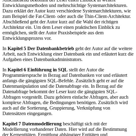
Entwicklungsmethoden und mehrschichtige Systemarchitekturen.
Dazu erklärt der Autor kurz verschiedene Systemarchitekturen, wie
zum Beispiel die Fat-Client- oder auch die Thin-Client-Architektur.
Abschließend geht der Autor kurz auf die Wahl der richtigen
Architektur ein. Um dem Leser einen praktischen Einblick zu
ermöglichen, stellt der Autor Praxisbeispiele aus dem
Entwicklungsprozess vor.
In
Kapitel 5 Der Datenbankbetrieb
geht der Autor auf die weitere
Arbeit, nach Entwicklung einer Datenbank ein und erläutert kurz die
Aufgaben eines Datenbankadministrators.
In
Kapitel 6 Einführung in SQL
stellt der Autor die
Programmiersprache in Bezug auf Datenbanken vor und erläutert
anfangs die gängigsten SQL-Befehle. Zusätzlich geht er auf die
Datenmanipulation und die Datenabfrage ein. In Bezug auf die
Datenabfrage bekommt der Leser kurz die gängigsten SQL-
Abfragen vorgestellt. Dazu gehören einfache Abfragen, aber auch
komplexe Abfragen, die Bedingungen benötigen. Zusätzlich wird
auch auf die Sortierung, Gruppierung, Verknüpfung von
Datensätzen eingegangen.
Kapitel 7 Datenmodellierung
beschäftigt sich mit der
Modellierung vorhandener Daten. Hier wird auf die Bestimmung
der Kernentitäten, Ermittlung abhängiger Entitäten und