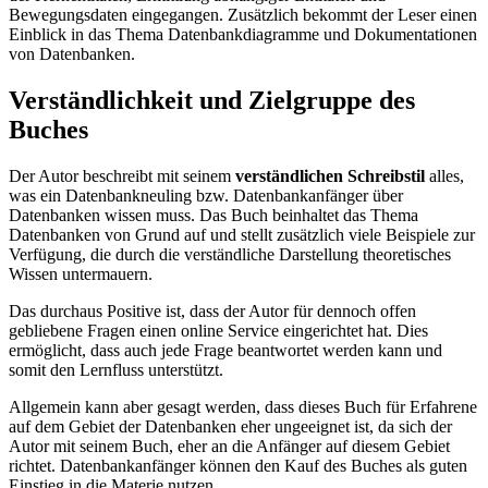
Bewegungsdaten eingegangen. Zusätzlich bekommt der Leser einen
Einblick in das Thema Datenbankdiagramme und Dokumentationen
von Datenbanken.
Verständlichkeit und Zielgruppe des
Buches
Der Autor beschreibt mit seinem
verständlichen Schreibstil
alles,
was ein Datenbankneuling bzw. Datenbankanfänger über
Datenbanken wissen muss. Das Buch beinhaltet das Thema
Datenbanken von Grund auf und stellt zusätzlich viele Beispiele zur
Verfügung, die durch die verständliche Darstellung theoretisches
Wissen untermauern.
Das durchaus Positive ist, dass der Autor für dennoch offen
gebliebene Fragen einen online Service eingerichtet hat. Dies
ermöglicht, dass auch jede Frage beantwortet werden kann und
somit den Lernfluss unterstützt.
Allgemein kann aber gesagt werden, dass dieses Buch für Erfahrene
auf dem Gebiet der Datenbanken eher ungeeignet ist, da sich der
Autor mit seinem Buch, eher an die Anfänger auf diesem Gebiet
richtet. Datenbankanfänger können den Kauf des Buches als guten
Einstieg in die Materie nutzen.