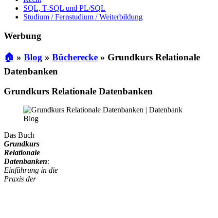
SQL, T-SQL und PL/SQL
Studium / Fernstudium / Weiterbildung
Werbung
🏠
»
Blog
»
Bücherecke
»
Grundkurs Relationale
Datenbanken
Grundkurs Relationale Datenbanken
Das Buch
Grundkurs
Relationale
Datenbanken
:
Einführung in die
Praxis der