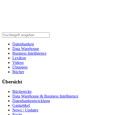
Datenbanken
Data Warehouse
Business Intelligence
Lexikon
Videos
Übungen
Bücher
Übersicht
Bücherecke
Data Warehouse & Business Intelligence
Datenbankentwicklung
Gastartikel
News / Updates
Recht