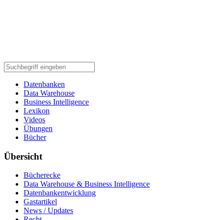
Datenbanken
Data Warehouse
Business Intelligence
Lexikon
Videos
Übungen
Bücher
Übersicht
Bücherecke
Data Warehouse & Business Intelligence
Datenbankentwicklung
Gastartikel
News / Updates
Recht