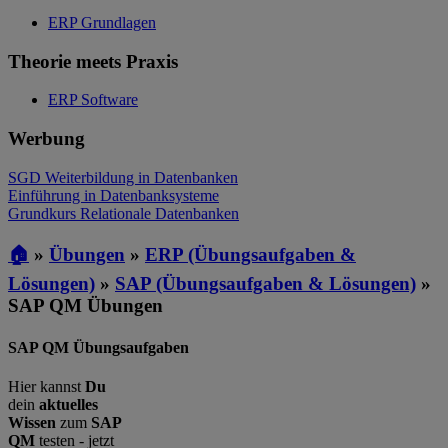
ERP Grundlagen
Theorie meets Praxis
ERP Software
Werbung
SGD Weiterbildung in Datenbanken
Einführung in Datenbanksysteme
Grundkurs Relationale Datenbanken
🏠
»
Übungen
»
ERP (Übungsaufgaben &
Lösungen)
»
SAP (Übungsaufgaben & Lösungen)
»
SAP QM Übungen
SAP QM Übungsaufgaben
Hier kannst
Du
dein
aktuelles
Wissen
zum
SAP
QM
testen - jetzt