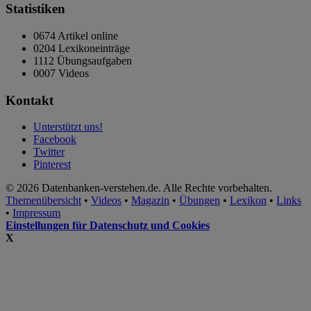
Statistiken
0674 Artikel online
0204 Lexikoneinträge
1112 Übungsaufgaben
0007 Videos
Kontakt
Unterstützt uns!
Facebook
Twitter
Pinterest
© 2026 Datenbanken-verstehen.de. Alle Rechte vorbehalten.
Themenübersicht
•
Videos
•
Magazin
•
Übungen
•
Lexikon
•
Links
•
Impressum
Einstellungen für Datenschutz und Cookies
X