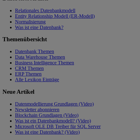
Relationales Datenbankmodell
Entity Relationship Modell (ER-Modell)
Normalisierung
Was ist eine Datenbank?
Themenübersicht
Datenbank Themen
Data Warehouse Themen
Business Intelligence Themen
CRM Themen
ERP Themen
Alle Lexikon Einträge
Neue Artikel
Datenmodellierung Grundlagen (Video)
Newsletter abonnieren
Blockchain Grundlagen (Video)
Was ist ein Datenbankmodell? (Video)
Microsoft OLE DB Treiber für SQL Server
Was ist eine Datenbank? (Video)