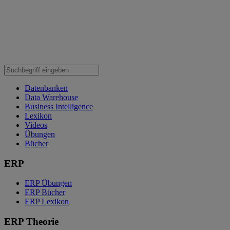
Datenbanken
Data Warehouse
Business Intelligence
Lexikon
Videos
Übungen
Bücher
ERP
ERP Übungen
ERP Bücher
ERP Lexikon
ERP Theorie