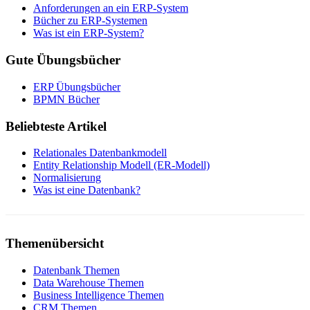
Anforderungen an ein ERP-System
Bücher zu ERP-Systemen
Was ist ein ERP-System?
Gute Übungsbücher
ERP Übungsbücher
BPMN Bücher
Beliebteste Artikel
Relationales Datenbankmodell
Entity Relationship Modell (ER-Modell)
Normalisierung
Was ist eine Datenbank?
Themenübersicht
Datenbank Themen
Data Warehouse Themen
Business Intelligence Themen
CRM Themen