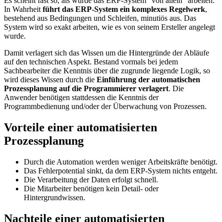
Es scheint fast so, als würde das ERP-System "von allein" arbeiten.
In Wahrheit
führt das ERP-System ein komplexes Regelwerk
,
bestehend aus Bedingungen und Schleifen, minutiös aus. Das
System wird so exakt arbeiten, wie es von seinem Ersteller angelegt
wurde.
Damit verlagert sich das Wissen um die Hintergründe der Abläufe
auf den technischen Aspekt. Bestand vormals bei jedem
Sachbearbeiter die Kenntnis über die zugrunde liegende Logik, so
wird dieses Wissen durch die
Einführung der automatischen
Prozessplanung auf die Programmierer verlagert
. Die
Anwender benötigen stattdessen die Kenntnis der
Programmbedienung und/oder der Überwachung von Prozessen.
Vorteile einer automatisierten
Prozessplanung
Durch die Automation werden weniger Arbeitskräfte benötigt.
Das Fehlerpotential sinkt, da dem ERP-System nichts entgeht.
Die Verarbeitung der Daten erfolgt schnell.
Die Mitarbeiter benötigen kein Detail- oder
Hintergrundwissen.
Nachteile einer automatisierten