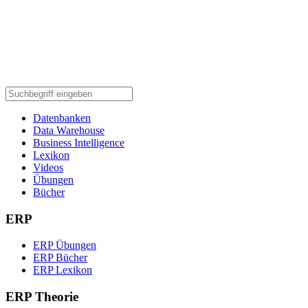
Datenbanken
Data Warehouse
Business Intelligence
Lexikon
Videos
Übungen
Bücher
ERP
ERP Übungen
ERP Bücher
ERP Lexikon
ERP Theorie