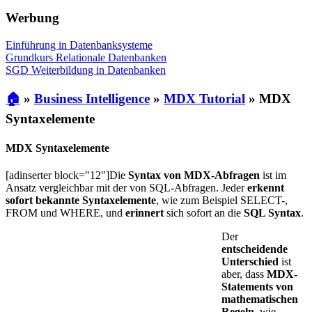
Werbung
Einführung in Datenbanksysteme
Grundkurs Relationale Datenbanken
SGD Weiterbildung in Datenbanken
🏠
»
Business Intelligence
»
MDX Tutorial
»
MDX
Syntaxelemente
MDX Syntaxelemente
[adinserter block="12"]Die
Syntax von MDX-Abfragen
ist im
Ansatz vergleichbar mit der von SQL-Abfragen. Jeder
erkennt
sofort bekannte Syntaxelemente
, wie zum Beispiel SELECT-,
FROM und WHERE, und
erinnert
sich sofort an die
SQL Syntax
.
Der
entscheidende
Unterschied
ist
aber, dass
MDX-
Statements von
mathematischen
Regeln
, wie