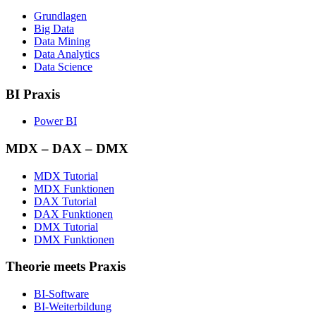
Grundlagen
Big Data
Data Mining
Data Analytics
Data Science
BI Praxis
Power BI
MDX – DAX – DMX
MDX Tutorial
MDX Funktionen
DAX Tutorial
DAX Funktionen
DMX Tutorial
DMX Funktionen
Theorie meets Praxis
BI-Software
BI-Weiterbildung