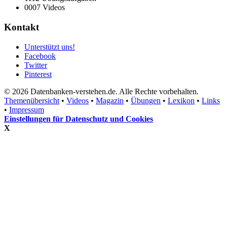
0007 Videos
Kontakt
Unterstützt uns!
Facebook
Twitter
Pinterest
© 2026 Datenbanken-verstehen.de. Alle Rechte vorbehalten.
Themenübersicht
•
Videos
•
Magazin
•
Übungen
•
Lexikon
•
Links
•
Impressum
Einstellungen für Datenschutz und Cookies
X