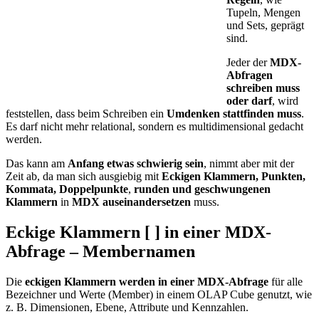
Tupeln, Mengen
und Sets, geprägt
sind.
Jeder der
MDX-
Abfragen
schreiben muss
oder darf
, wird
feststellen, dass beim Schreiben ein
Umdenken stattfinden muss
.
Es darf nicht mehr relational, sondern es multidimensional gedacht
werden.
Das kann am
Anfang etwas schwierig sein
, nimmt aber mit der
Zeit ab, da man sich ausgiebig mit
Eckigen Klammern, Punkten,
Kommata, Doppelpunkte
,
runden und geschwungenen
Klammern
in
MDX auseinandersetzen
muss.
Eckige Klammern [ ] in einer MDX-
Abfrage – Membernamen
Die
eckigen Klammern werden in einer MDX-Abfrage
für alle
Bezeichner und Werte (Member) in einem OLAP Cube genutzt, wie
z. B. Dimensionen, Ebene, Attribute und Kennzahlen.