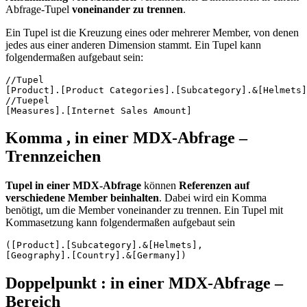
Abfrage-Tupel
voneinander zu trennen
.
Ein Tupel ist die Kreuzung eines oder mehrerer Member, von denen
jedes aus einer anderen Dimension stammt. Ein Tupel kann
folgendermaßen aufgebaut sein:
//Tupel

[Product].[Product Categories].[Subcategory].&[Helmets]

//Tuepel

[Measures].[Internet Sales Amount]
Komma , in einer MDX-Abfrage –
Trennzeichen
Tupel in einer MDX-Abfrage
können
Referenzen auf
verschiedene Member beinhalten
. Dabei wird ein Komma
benötigt, um die Member voneinander zu trennen. Ein Tupel mit
Kommasetzung kann folgendermaßen aufgebaut sein
([Product].[Subcategory].&[Helmets],

[Geography].[Country].&[Germany])
Doppelpunkt : in einer MDX-Abfrage –
Bereich