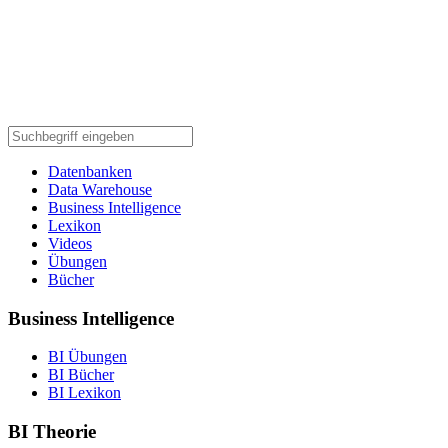
Datenbanken
Data Warehouse
Business Intelligence
Lexikon
Videos
Übungen
Bücher
Business Intelligence
BI Übungen
BI Bücher
BI Lexikon
BI Theorie