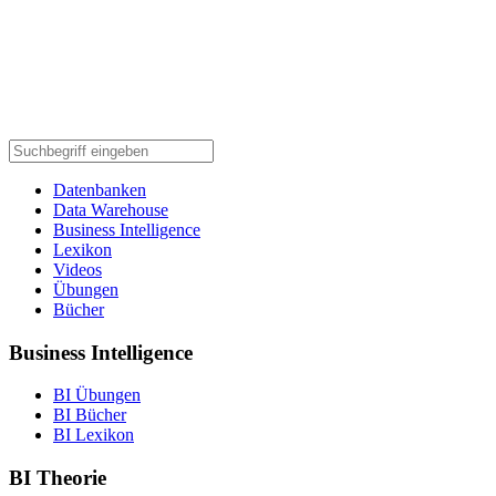
Datenbanken
Data Warehouse
Business Intelligence
Lexikon
Videos
Übungen
Bücher
Business Intelligence
BI Übungen
BI Bücher
BI Lexikon
BI Theorie