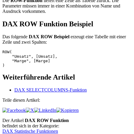
Die
ROW-Funktion
liefert eine Zeile als Tabelle zurück. Die
Parameter müssen immer in einer Kombination von Name und
Ausdruck vorkommen.
DAX ROW Funktion Beispiel
Das folgende
DAX ROW Beispiel
erzeugt eine Tabelle mit einer
Zeile und zwei Spalten:
ROW(

    "Umsatz", [Umsatz], 

    "Marge", [Marge] 

)
Weiterführende Artikel
DAX SELECTCOLUMNS-Funktion
Teile diesen Artikel:
Der Artikel
DAX ROW Funktion
befindet sich in der Kategorie:
DAX Statistische Funktionen