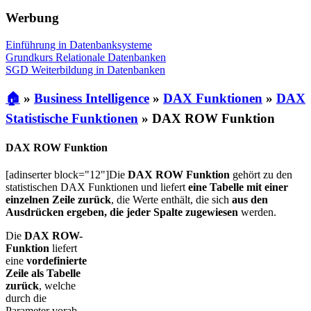
Werbung
Einführung in Datenbanksysteme
Grundkurs Relationale Datenbanken
SGD Weiterbildung in Datenbanken
🏠
»
Business Intelligence
»
DAX Funktionen
»
DAX
Statistische Funktionen
»
DAX ROW Funktion
DAX ROW Funktion
[adinserter block="12"]Die
DAX ROW Funktion
gehört zu den
statistischen DAX Funktionen und liefert
eine Tabelle mit einer
einzelnen Zeile zurück
, die Werte enthält, die sich
aus den
Ausdrücken ergeben, die jeder Spalte zugewiesen
werden.
Die
DAX ROW-
Funktion
liefert
eine
vordefinierte
Zeile als Tabelle
zurück
, welche
durch die
Parameter vorab