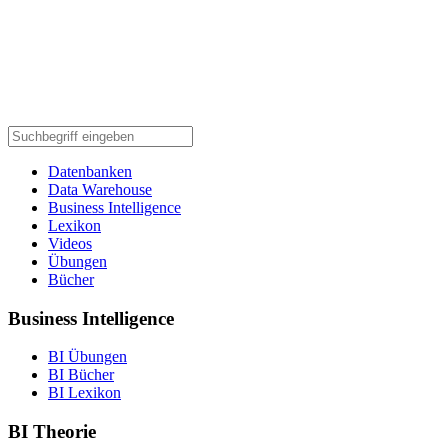
Datenbanken
Data Warehouse
Business Intelligence
Lexikon
Videos
Übungen
Bücher
Business Intelligence
BI Übungen
BI Bücher
BI Lexikon
BI Theorie