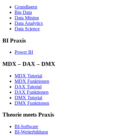
Grundlagen
Big Data
Data Mining
Data Analytics
Data Science
BI Praxis
Power BI
MDX – DAX – DMX
MDX Tutorial
MDX Funktionen
DAX Tutorial
DAX Funktionen
DMX Tutorial
DMX Funktionen
Theorie meets Praxis
BI-Software
BI-Weiterbildung