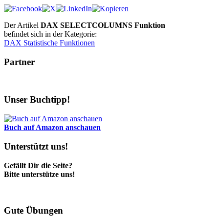
Der Artikel
DAX SELECTCOLUMNS Funktion
befindet sich in der Kategorie:
DAX Statistische Funktionen
Partner
Unser Buchtipp!
Buch auf Amazon anschauen
Unterstützt uns!
Gefällt Dir die Seite?
Bitte unterstütze uns!
Gute Übungen