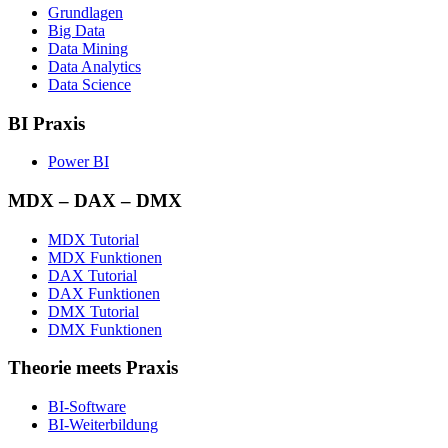
Grundlagen
Big Data
Data Mining
Data Analytics
Data Science
BI Praxis
Power BI
MDX – DAX – DMX
MDX Tutorial
MDX Funktionen
DAX Tutorial
DAX Funktionen
DMX Tutorial
DMX Funktionen
Theorie meets Praxis
BI-Software
BI-Weiterbildung