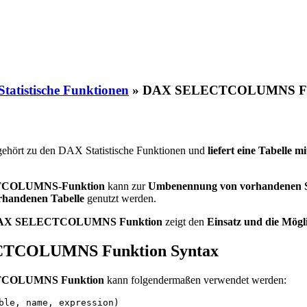
tatistische Funktionen
»
DAX SELECTCOLUMNS Fu
ehört zu den DAX Statistische Funktionen und
liefert eine Tabelle 
COLUMNS-Funktion
kann zur
Umbenennung von vorhandenen Spa
orhandenen Tabelle
genutzt werden.
r DAX SELECTCOLUMNS Funktion
zeigt den
Einsatz und die Mögl
TCOLUMNS Funktion Syntax
COLUMNS Funktion
kann folgendermaßen verwendet werden:
ble, name, expression)