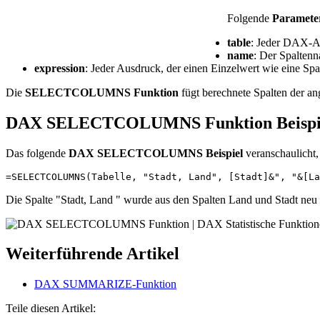
Folgende
Parameter
table
: Jeder DAX-Au
name
: Der Spaltenn
expression
: Jeder Ausdruck, der einen Einzelwert wie eine Sp
Die
SELECTCOLUMNS Funktion
fügt berechnete Spalten der a
DAX SELECTCOLUMNS Funktion Beispi
Das folgende
DAX SELECTCOLUMNS Beispiel
veranschaulicht
=SELECTCOLUMNS(Tabelle, "Stadt, Land", [Stadt]&", "&[La
Die Spalte "Stadt, Land " wurde aus den Spalten Land und Stadt neu
Weiterführende Artikel
DAX SUMMARIZE-Funktion
Teile diesen Artikel: