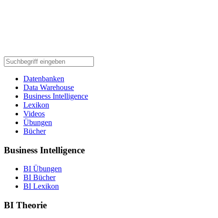
Datenbanken
Data Warehouse
Business Intelligence
Lexikon
Videos
Übungen
Bücher
Business Intelligence
BI Übungen
BI Bücher
BI Lexikon
BI Theorie