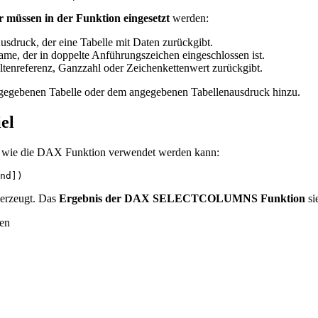
 müssen in der Funktion eingesetzt
werden:
sdruck, der eine Tabelle mit Daten zurückgibt.
ame, der in doppelte Anführungszeichen eingeschlossen ist.
altenreferenz, Ganzzahl oder Zeichenkettenwert zurückgibt.
ngegebenen Tabelle oder dem angegebenen Tabellenausdruck hinzu.
el
, wie die DAX Funktion verwendet werden kann:
nd])
 erzeugt. Das
Ergebnis der DAX SELECTCOLUMNS Funktion
si