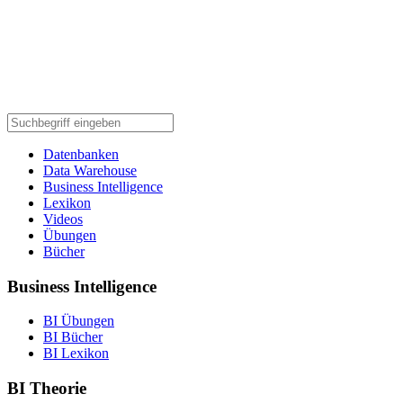
Datenbanken
Data Warehouse
Business Intelligence
Lexikon
Videos
Übungen
Bücher
Business Intelligence
BI Übungen
BI Bücher
BI Lexikon
BI Theorie