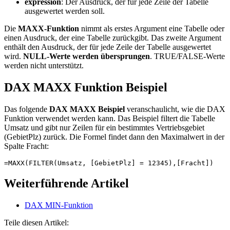
expression
: Der Ausdruck, der für jede Zeile der Tabelle
ausgewertet werden soll.
Die
MAXX-Funktion
nimmt als erstes Argument eine Tabelle oder
einen Ausdruck, der eine Tabelle zurückgibt. Das zweite Argument
enthält den Ausdruck, der für jede Zeile der Tabelle ausgewertet
wird.
NULL-Werte werden übersprungen
. TRUE/FALSE-Werte
werden nicht unterstützt.
DAX MAXX Funktion Beispiel
Das folgende
DAX MAXX Beispiel
veranschaulicht, wie die DAX
Funktion verwendet werden kann. Das Beispiel filtert die Tabelle
Umsatz und gibt nur Zeilen für ein bestimmtes Vertriebsgebiet
(GebietPlz) zurück. Die Formel findet dann den Maximalwert in der
Spalte Fracht:
=MAXX(FILTER(Umsatz, [GebietPlz] = 12345),[Fracht])
Weiterführende Artikel
DAX MIN-Funktion
Teile diesen Artikel: