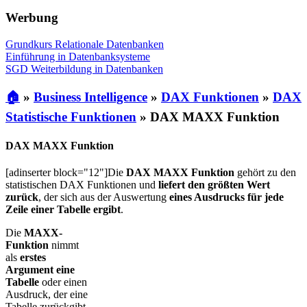
Werbung
Grundkurs Relationale Datenbanken
Einführung in Datenbanksysteme
SGD Weiterbildung in Datenbanken
🏠
»
Business Intelligence
»
DAX Funktionen
»
DAX
Statistische Funktionen
»
DAX MAXX Funktion
DAX MAXX Funktion
[adinserter block="12"]Die
DAX MAXX Funktion
gehört zu den
statistischen DAX Funktionen und
liefert den größten Wert
zurück
, der sich aus der Auswertung
eines Ausdrucks für jede
Zeile einer Tabelle ergibt
.
Die
MAXX-
Funktion
nimmt
als
erstes
Argument eine
Tabelle
oder einen
Ausdruck, der eine
Tabelle zurückgibt.