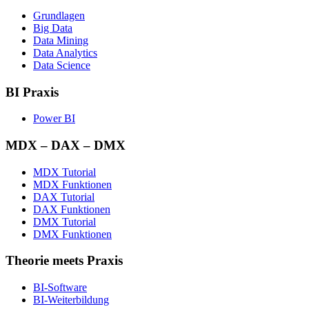
Grundlagen
Big Data
Data Mining
Data Analytics
Data Science
BI Praxis
Power BI
MDX – DAX – DMX
MDX Tutorial
MDX Funktionen
DAX Tutorial
DAX Funktionen
DMX Tutorial
DMX Funktionen
Theorie meets Praxis
BI-Software
BI-Weiterbildung