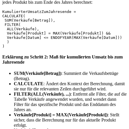
jedes Produkt bis zum Ende des Jahres berechnet:
KumulierterUmsatzZumJahresende = 

CALCULATE(

 SUM(Verkäufe[Betrag]),

 FILTER(

  ALL(Verkäufe),

  Verkäufe[Produkt] = MAX(Verkäufe[Produkt]) &&

  Verkäufe[Datum] <= ENDOFYEAR(MAX(Verkäufe[Datum]))

  )

)
Erklärung zu Schritt 2: Maß für kumulierten Umsatz bis zum
Jahresende
SUM(Verkäufe[Betrag])
: Summiert die Verkaufsbeträge
(Betrag).
CALCULATE
: Ändert den Kontext der Berechnung, damit
sie nur für die relevanten Zeilen durchgeführt wird.
FILTER(ALL(Verkäufe), ...)
: Entfernt alle Filter, die auf die
Tabelle Verkäufe angewendet wurden, und wendet dann
Filter für das spezifische Produkt und das Enddatum des
Jahres an.
Verkäufe[Produkt] = MAX(Verkäufe[Produkt])
: Stellt
sicher, dass die Berechnung nur für das aktuelle Produkt
erfolgt.