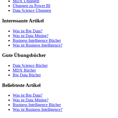
MDX Übungen
Übungen zu Power BI
Data Science Übungen
Interessante Artikel
Was ist Big Data?
Was ist Data Mining?
Business Intelligence Bücher
Was ist Business Intelligence?
Gute Übungsbücher
Data Science Bücher
MDX Bücher
Big Data Bücher
Beliebteste Artikel
Was ist Big Data?
Was ist Data Mining?
Business Intelligence Bücher
Was ist Business Intelligence?