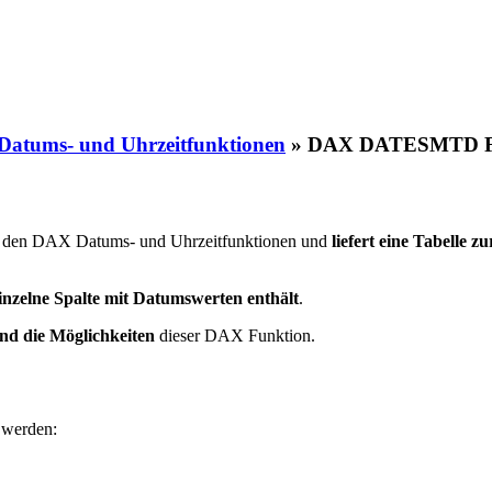
atums- und Uhrzeitfunktionen
»
DAX DATESMTD F
 den DAX Datums- und Uhrzeitfunktionen und
liefert eine Tabelle z
inzelne Spalte mit Datumswerten enthält
.
nd die Möglichkeiten
dieser DAX Funktion.
 werden: