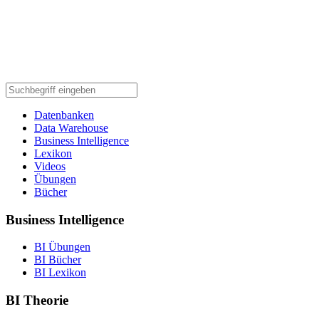
Datenbanken
Data Warehouse
Business Intelligence
Lexikon
Videos
Übungen
Bücher
Business Intelligence
BI Übungen
BI Bücher
BI Lexikon
BI Theorie