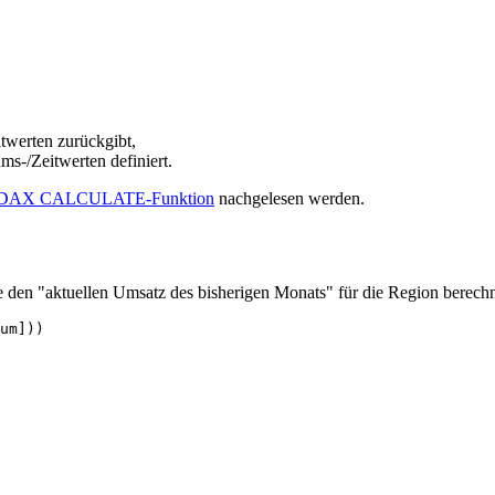
itwerten zurückgibt,
ms-/Zeitwerten definiert.
DAX CALCULATE-Funktion
nachgelesen werden.
ie den "aktuellen Umsatz des bisherigen Monats" für die Region berechn
um]))