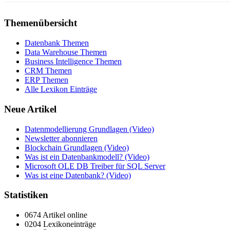
Themenübersicht
Datenbank Themen
Data Warehouse Themen
Business Intelligence Themen
CRM Themen
ERP Themen
Alle Lexikon Einträge
Neue Artikel
Datenmodellierung Grundlagen (Video)
Newsletter abonnieren
Blockchain Grundlagen (Video)
Was ist ein Datenbankmodell? (Video)
Microsoft OLE DB Treiber für SQL Server
Was ist eine Datenbank? (Video)
Statistiken
0674 Artikel online
0204 Lexikoneinträge