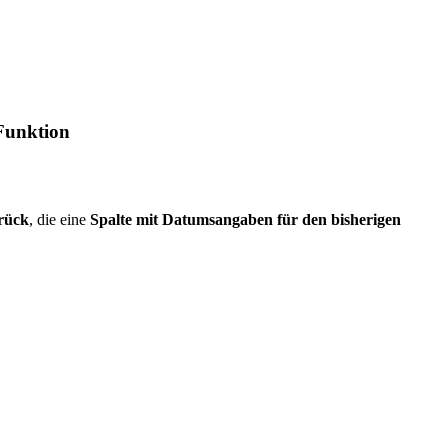
unktion
urück
, die eine
Spalte mit Datumsangaben für den bisherigen