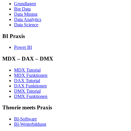
Grundlagen
Big Data
Data Mining
Data Analytics
Data Science
BI Praxis
Power BI
MDX – DAX – DMX
MDX Tutorial
MDX Funktionen
DAX Tutorial
DAX Funktionen
DMX Tutorial
DMX Funktionen
Theorie meets Praxis
BI-Software
BI-Weiterbildung