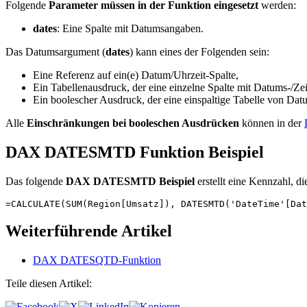
Folgende
Parameter müssen in der Funktion eingesetzt
werden:
dates
: Eine Spalte mit Datumsangaben.
Das Datumsargument (
dates
) kann eines der Folgenden sein:
Eine Referenz auf ein(e) Datum/Uhrzeit-Spalte,
Ein Tabellenausdruck, der eine einzelne Spalte mit Datums-/Ze
Ein boolescher Ausdruck, der eine einspaltige Tabelle von Datu
Alle
Einschränkungen bei booleschen Ausdrücken
können in der
DAX DATESMTD Funktion Beispiel
Das folgende
DAX DATESMTD Beispiel
erstellt eine Kennzahl, d
=CALCULATE(SUM(Region[Umsatz]), DATESMTD('DateTime'[Dat
Weiterführende Artikel
DAX DATESQTD-Funktion
Teile diesen Artikel: