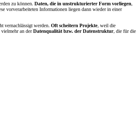
werden zu können.
Daten, die in unstrukturierter Form vorliegen
,
ese vorverarbeiteten Informationen liegen dann wieder in einer
ht vernachlässigt werden.
Oft scheitern Projekte
, weil die
n vielmehr an der
Datenqualität bzw. der Datenstruktur
, die für die