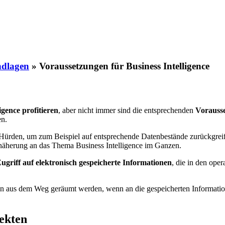
ndlagen
»
Voraussetzungen für Business Intelligence
igence profitieren
, aber nicht immer sind die entsprechenden
Vorauss
en.
 Hürden, um zum Beispiel auf entsprechende Datenbestände zurückgrei
näherung an das Thema Business Intelligence im Ganzen.
ugriff auf elektronisch gespeicherte Informationen
, die in den ope
rden aus dem Weg geräumt werden, wenn an die gespeicherten Informatio
jekten