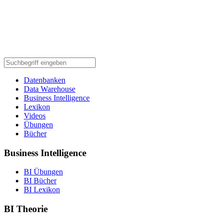
Datenbanken
Data Warehouse
Business Intelligence
Lexikon
Videos
Übungen
Bücher
Business Intelligence
BI Übungen
BI Bücher
BI Lexikon
BI Theorie