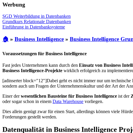
Werbung
SGD Weiterbildung in Datenbanken
Grundkurs Relationale Datenbanken
Einführung in Datenbanksysteme
🏠
»
Business Intelligence
»
Business Intelligence Gru
Voraussetzungen für Business Intelligence
Fast jedes Unternehmen kann durch den
Einsatz von Business Intell
Business Intelligence-Projekte
wirklich erfolgreich zu implementier
[adinserter block="12"]Dabei geht es nicht immer nur um technische
sondern auch um Fragen der Unternehmenskultur und der Art der An
Einer der
wesentlichen Bausteine für Business Intelligence
ist der
Z
oder sogar schon in einem
Data Warehouse
vorliegen.
Dies allein genügt zwar für einen Start, allerdings können viele Hü
Forderungen gestellt werden.
Datenqualität in Business Intelligence Pro