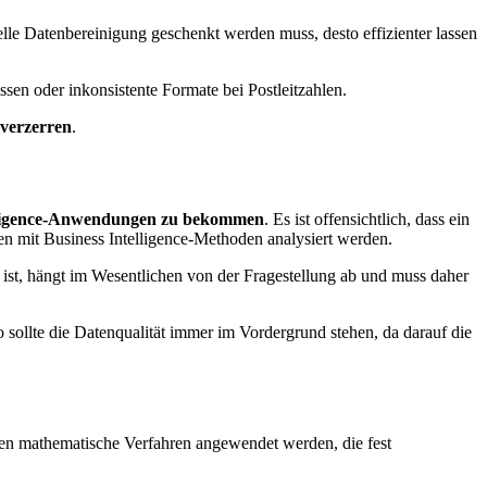
elle Datenbereinigung geschenkt werden muss, desto effizienter lassen
sen oder inkonsistente Formate bei Postleitzahlen.
verzerren
.
lligence-Anwendungen zu bekommen
. Es ist offensichtlich, dass ein
n mit Business Intelligence-Methoden analysiert werden.
st, hängt im Wesentlichen von der Fragestellung ab und muss daher
, so sollte die Datenqualität immer im Vordergrund stehen, da darauf die
aten mathematische Verfahren angewendet werden, die fest