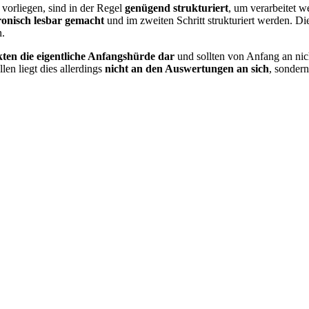
vorliegen, sind in der Regel
genügend strukturiert
, um verarbeitet 
ronisch lesbar gemacht
und im zweiten Schritt strukturiert werden. Di
n.
ekten die eigentliche Anfangshürde dar
und sollten von Anfang an nic
len liegt dies allerdings
nicht an den Auswertungen an sich
, sonder