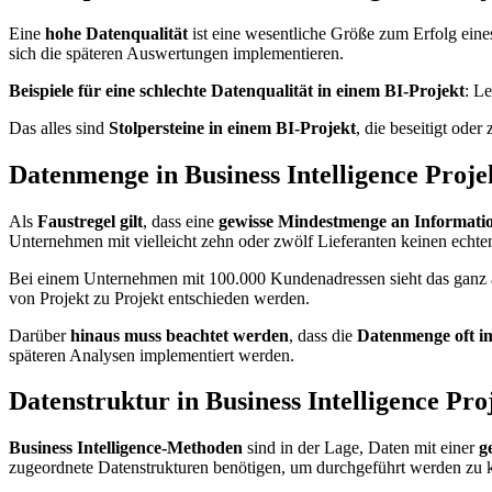
Eine
hohe Datenqualität
ist eine wesentliche Größe zum Erfolg eines
sich die späteren Auswertungen implementieren.
Beispiele für eine schlechte Datenqualität in einem BI-Projekt
: L
Das alles sind
Stolpersteine in einem BI-Projekt
, die beseitigt ode
Datenmenge in Business Intelligence Proje
Als
Faustregel gilt
, dass eine
gewisse Mindestmenge an Informatio
Unternehmen mit vielleicht zehn oder zwölf Lieferanten keinen echt
Bei einem Unternehmen mit 100.000 Kundenadressen sieht das ganz an
von Projekt zu Projekt entschieden werden.
Darüber
hinaus muss beachtet werden
, dass die
Datenmenge oft im
späteren Analysen implementiert werden.
Datenstruktur in Business Intelligence Pro
Business Intelligence-Methoden
sind in der Lage, Daten mit einer
g
zugeordnete Datenstrukturen benötigen, um durchgeführt werden zu 