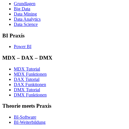
Grundlagen
Big Data
Data Mining
Data Analytics
Data Science
BI Praxis
Power BI
MDX – DAX – DMX
MDX Tutorial
MDX Funktionen
DAX Tutorial
DAX Funktionen
DMX Tutorial
DMX Funktionen
Theorie meets Praxis
BI-Software
BI-Weiterbildung