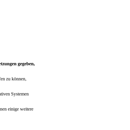
etzungen gegeben,
fen zu können,
rativen Systemen
nen einige weitere