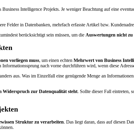
 Business Intelligence Projekts. Je weniger Beachtung auf eine eventu
eere Felder in Datenbanken, mehrfach erfasste Artikel bzw. Kundenadres
r zumindest berücksichtigt sein müssen, um die
Auswertungen nicht zu 
kten
nen vorliegen muss
, um einen echten
Mehrwert von Business Inte
en Informationssprung nach vorne durchführen wird, wenn diese Adresse
ders aus. Was im Einzelfall eine genügende Menge an Informationen i
 Widerspruch zur Datenqualität steht
. Sollte dieser Fall eintreten
jekten
ewissen Struktur zu verarbeiten
. Das liegt daran, dass auf diesen D
können.