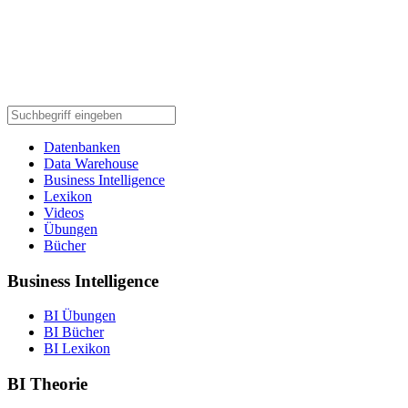
Datenbanken
Data Warehouse
Business Intelligence
Lexikon
Videos
Übungen
Bücher
Business Intelligence
BI Übungen
BI Bücher
BI Lexikon
BI Theorie