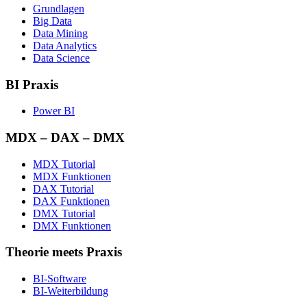
Grundlagen
Big Data
Data Mining
Data Analytics
Data Science
BI Praxis
Power BI
MDX – DAX – DMX
MDX Tutorial
MDX Funktionen
DAX Tutorial
DAX Funktionen
DMX Tutorial
DMX Funktionen
Theorie meets Praxis
BI-Software
BI-Weiterbildung