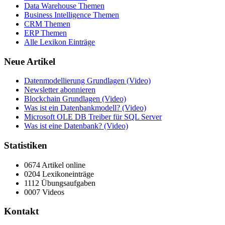
Data Warehouse Themen
Business Intelligence Themen
CRM Themen
ERP Themen
Alle Lexikon Einträge
Neue Artikel
Datenmodellierung Grundlagen (Video)
Newsletter abonnieren
Blockchain Grundlagen (Video)
Was ist ein Datenbankmodell? (Video)
Microsoft OLE DB Treiber für SQL Server
Was ist eine Datenbank? (Video)
Statistiken
0674 Artikel online
0204 Lexikoneinträge
1112 Übungsaufgaben
0007 Videos
Kontakt