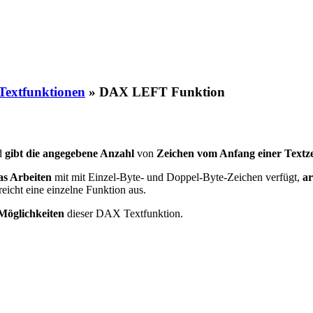
extfunktionen
»
DAX LEFT Funktion
d
gibt die angegebene Anzahl
von
Zeichen vom Anfang einer Textze
as Arbeiten
mit mit Einzel-Byte- und Doppel-Byte-Zeichen verfügt,
ar
eicht eine einzelne Funktion aus.
 Möglichkeiten
dieser DAX Textfunktion.