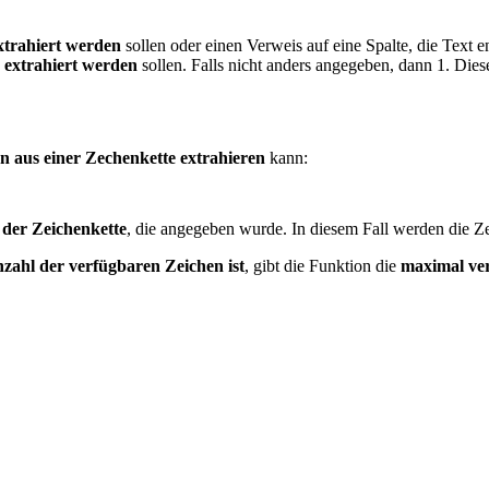
extrahiert werden
sollen oder einen Verweis auf eine Spalte, die Text en
n
extrahiert werden
sollen. Falls nicht anders angegeben, dann 1. Die
n aus einer Zechenkette extrahieren
kann:
 der Zeichenkette
, die angegeben wurde. In diesem Fall werden die Ze
nzahl der verfügbaren Zeichen ist
, gibt die Funktion die
maximal ve