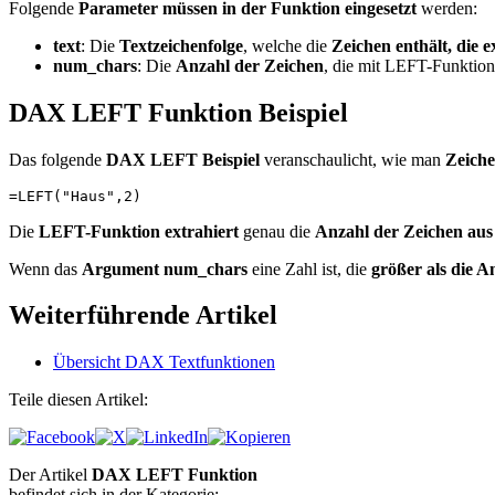
Folgende
Parameter müssen in der Funktion eingesetzt
werden:
text
: Die
Textzeichenfolge
, welche die
Zeichen enthält, die 
num_chars
: Die
Anzahl der Zeichen
, die mit LEFT-Funktio
DAX LEFT Funktion Beispiel
Das folgende
DAX LEFT
Beispiel
veranschaulicht, wie man
Zeiche
=LEFT("Haus",2)
Die
LEFT-Funktion extrahiert
genau die
Anzahl der Zeichen aus
Wenn das
Argument num_chars
eine Zahl ist, die
größer als die A
Weiterführende Artikel
Übersicht DAX Textfunktionen
Teile diesen Artikel:
Der Artikel
DAX LEFT Funktion
befindet sich in der Kategorie: