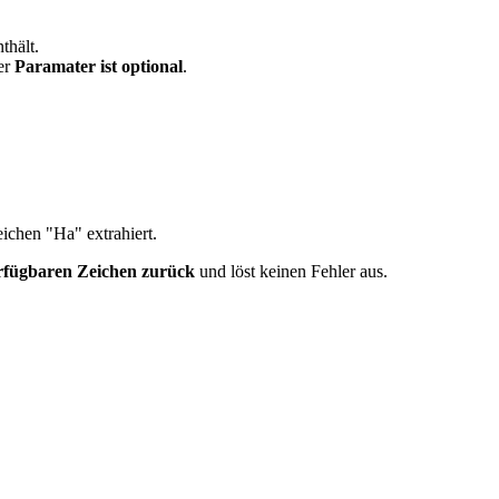
thält.
ser
Paramater ist optional
.
ichen "Ha" extrahiert.
rfügbaren Zeichen zurück
und löst keinen Fehler aus.