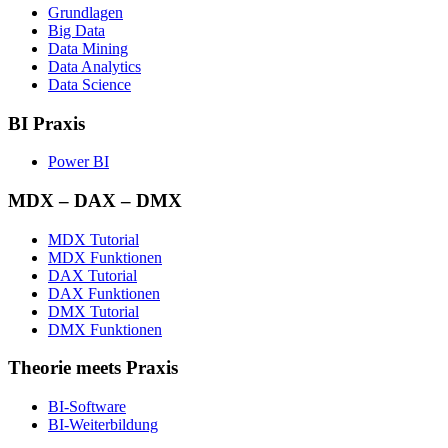
Grundlagen
Big Data
Data Mining
Data Analytics
Data Science
BI Praxis
Power BI
MDX – DAX – DMX
MDX Tutorial
MDX Funktionen
DAX Tutorial
DAX Funktionen
DMX Tutorial
DMX Funktionen
Theorie meets Praxis
BI-Software
BI-Weiterbildung