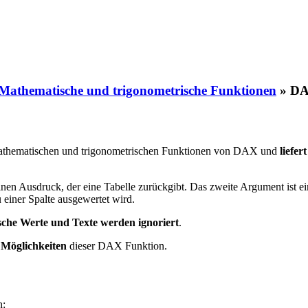
athematische und trigonometrische Funktionen
»
DA
athematischen und trigonometrischen Funktionen von DAX und
liefe
nen Ausdruck, der eine Tabelle zurückgibt. Das zweite Argument ist ein
 einer Spalte ausgewertet wird.
ische Werte und Texte werden ignoriert
.
 Möglichkeiten
dieser DAX Funktion.
n: