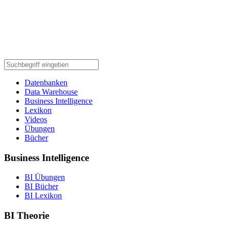
Datenbanken
Data Warehouse
Business Intelligence
Lexikon
Videos
Übungen
Bücher
Business Intelligence
BI Übungen
BI Bücher
BI Lexikon
BI Theorie