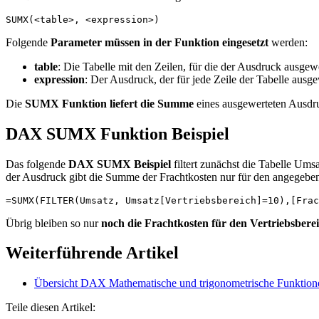
SUMX(<table>, <expression>)
Folgende
Parameter müssen in der Funktion eingesetzt
werden:
table
: Die Tabelle mit den Zeilen, für die der Ausdruck ausgewe
expression
: Der Ausdruck, der für jede Zeile der Tabelle ausge
Die
SUMX Funktion liefert die Summe
eines ausgewerteten Ausd
DAX SUMX Funktion Beispiel
Das folgende
DAX SUMX Beispiel
filtert zunächst die Tabelle Um
der Ausdruck gibt die Summe der Frachtkosten nur für den angegeben
=SUMX(FILTER(Umsatz, Umsatz[Vertriebsbereich]=10),[Frac
Übrig bleiben so nur
noch die Frachtkosten für den Vertriebsberei
Weiterführende Artikel
Übersicht DAX Mathematische und trigonometrische Funktion
Teile diesen Artikel: