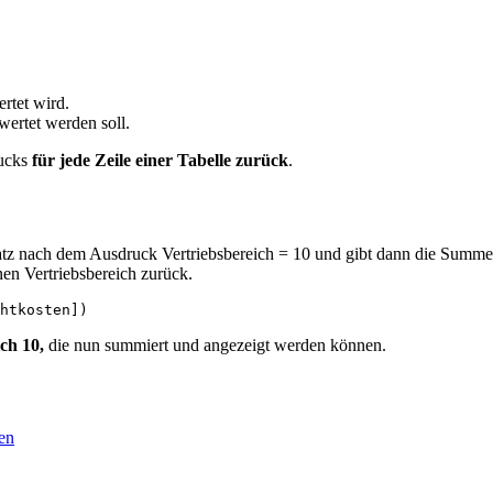
rtet wird.
wertet werden soll.
rucks
für jede Zeile einer Tabelle zurück
.
satz nach dem Ausdruck Vertriebsbereich = 10 und gibt dann die Summe 
en Vertriebsbereich zurück.
htkosten])
ch 10,
die nun summiert und angezeigt werden können.
en