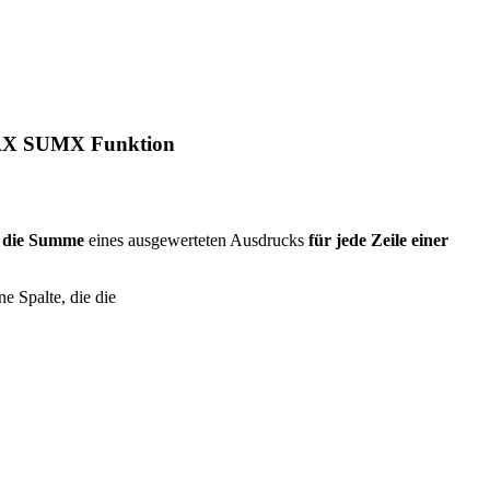
X SUMX Funktion
rt die Summe
eines ausgewerteten Ausdrucks
für jede Zeile einer
e Spalte, die die