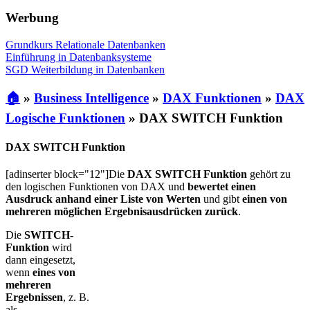
Werbung
Grundkurs Relationale Datenbanken
Einführung in Datenbanksysteme
SGD Weiterbildung in Datenbanken
🏠
»
Business Intelligence
»
DAX Funktionen
»
DAX
Logische Funktionen
»
DAX SWITCH Funktion
DAX SWITCH Funktion
[adinserter block="12"]Die
DAX SWITCH Funktion
gehört zu
den logischen Funktionen von DAX und
bewertet einen
Ausdruck anhand einer Liste von Werten
und gibt
einen von
mehreren möglichen Ergebnisausdrücken zurück
.
Die
SWITCH-
Funktion
wird
dann eingesetzt,
wenn
eines von
mehreren
Ergebnissen
, z. B.
als