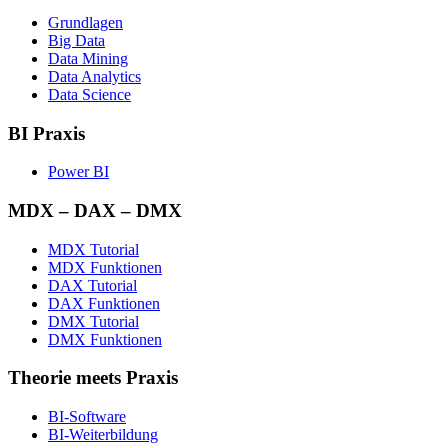
Grundlagen
Big Data
Data Mining
Data Analytics
Data Science
BI Praxis
Power BI
MDX – DAX – DMX
MDX Tutorial
MDX Funktionen
DAX Tutorial
DAX Funktionen
DMX Tutorial
DMX Funktionen
Theorie meets Praxis
BI-Software
BI-Weiterbildung