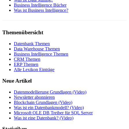
Business Intelligence Bücher
Was ist Business Intelligence?
Themenübersicht
Datenbank Themen
Data Warehouse Themen
Business Intelligence Themen
CRM Themen
ERP Themen
Alle Lexikon Einträge
Neue Artikel
Datenmodellierung Grundlagen (Video)
Newsletter abonnieren
Blockchain Grundlagen (Video)
Was ist ein Datenbankmodell? (Video)
Microsoft OLE DB Treiber für SQL Server
Was ist eine Datenbank? (Video)
Statistiken