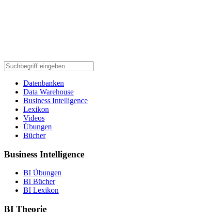
Datenbanken
Data Warehouse
Business Intelligence
Lexikon
Videos
Übungen
Bücher
Business Intelligence
BI Übungen
BI Bücher
BI Lexikon
BI Theorie