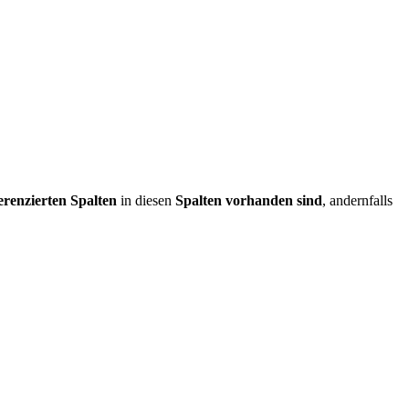
ferenzierten Spalten
in diesen
Spalten vorhanden sind
, andernfalls