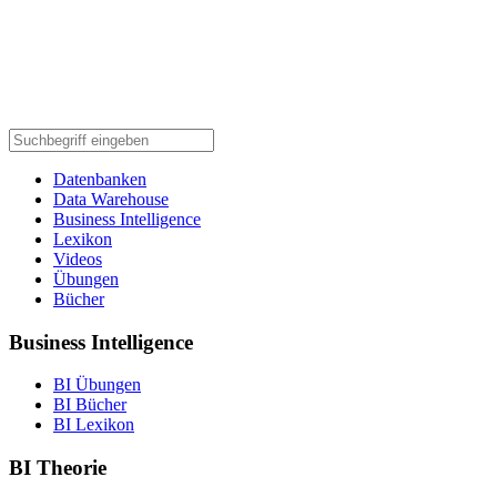
Datenbanken
Data Warehouse
Business Intelligence
Lexikon
Videos
Übungen
Bücher
Business Intelligence
BI Übungen
BI Bücher
BI Lexikon
BI Theorie