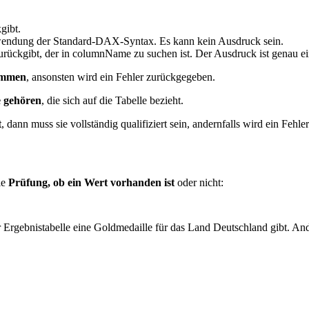
gibt.
wendung der Standard-DAX-Syntax. Es kann kein Ausdruck sein.
urückgibt, der in columnName zu suchen ist. Der Ausdruck ist genau e
ommen
, ansonsten wird ein Fehler zurückgegeben.
e gehören
, die sich auf die Tabelle bezieht.
t
, dann muss sie vollständig qualifiziert sein, andernfalls wird ein Fehl
ie
Prüfung, ob ein Wert vorhanden ist
oder nicht:
 Ergebnistabelle eine Goldmedaille für das Land Deutschland gibt. A