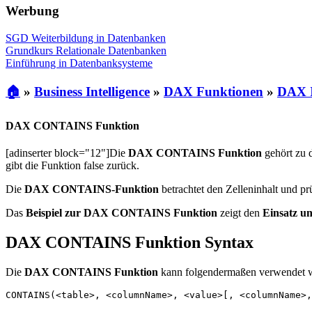
Werbung
SGD Weiterbildung in Datenbanken
Grundkurs Relationale Datenbanken
Einführung in Datenbanksysteme
🏠
»
Business Intelligence
»
DAX Funktionen
»
DAX I
DAX CONTAINS Funktion
[adinserter block="12"]Die
DAX CONTAINS Funktion
gehört zu 
gibt die Funktion false zurück.
Die
DAX CONTAINS-Funktion
betrachtet den Zelleninhalt und prü
Das
Beispiel zur DAX CONTAINS Funktion
zeigt den
Einsatz un
DAX CONTAINS Funktion Syntax
Die
DAX CONTAINS Funktion
kann folgendermaßen verwendet 
CONTAINS(<table>, <columnName>, <value>[, <columnName>,