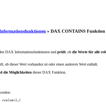
nformationsfunktionen
»
DAX CONTAINS Funktion
den DAX Informationsfunktionen und
prüft
, ob
die Werte für alle re
ft, ob dieser Wert vorhanden ist oder einen anderern Wert enthält.
d die Möglichkeiten
dieser DAX Funktion.
werden:
 <value>]…)