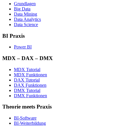
Grundlagen
Big Data
Data Mining
Data Analytics
Data Science
BI Praxis
Power BI
MDX – DAX – DMX
MDX Tutorial
MDX Funktionen
DAX Tutorial
DAX Funktionen
DMX Tutorial
DMX Funktionen
Theorie meets Praxis
BI-Software
BI-Weiterbildung