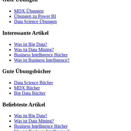
MDX Übungen
Übungen zu Power BI
Data Science Übungen
Interessante Artikel
Was ist Big Data?
Was ist Data Mining?
Business Intelligence Bücher
Was ist Business Intelligence?
Gute Übungsbücher
Data Science Bücher
MDX Bücher
Big Data Bücher
Beliebteste Artikel
Was ist Big Data?
Was ist Data Mining?
Business Intelligence Bücher