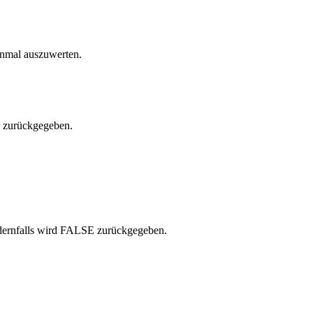
inmal auszuwerten.
er zurückgegeben.
ndernfalls wird FALSE zurückgegeben.