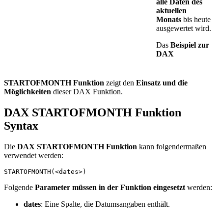
alle Daten des
aktuellen
Monats
bis heute
ausgewertet wird.
Das
Beispiel zur
DAX
STARTOFMONTH Funktion
zeigt den
Einsatz und die
Möglichkeiten
dieser DAX Funktion.
DAX STARTOFMONTH Funktion
Syntax
Die
DAX STARTOFMONTH Funktion
kann folgendermaßen
verwendet werden:
STARTOFMONTH(<dates>)
Folgende
Parameter müssen in der Funktion eingesetzt
werden:
dates
: Eine Spalte, die Datumsangaben enthält.