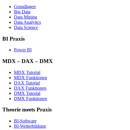
Grundlagen
Big Data
Data Mining
Data Analytics
Data Science
BI Praxis
Power BI
MDX – DAX – DMX
MDX Tutorial
MDX Funktionen
DAX Tutorial
DAX Funktionen
DMX Tutorial
DMX Funktionen
Theorie meets Praxis
BI-Software
BI-Weiterbildung