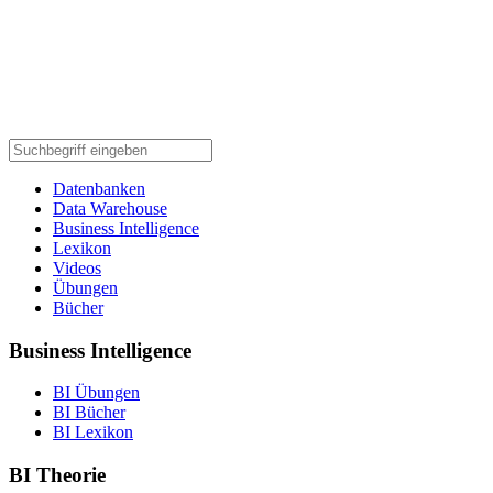
Datenbanken
Data Warehouse
Business Intelligence
Lexikon
Videos
Übungen
Bücher
Business Intelligence
BI Übungen
BI Bücher
BI Lexikon
BI Theorie