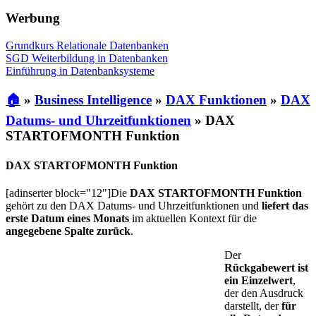
Werbung
Grundkurs Relationale Datenbanken
SGD Weiterbildung in Datenbanken
Einführung in Datenbanksysteme
🏠
»
Business Intelligence
»
DAX Funktionen
»
DAX
Datums- und Uhrzeitfunktionen
»
DAX
STARTOFMONTH Funktion
DAX STARTOFMONTH Funktion
[adinserter block="12"]Die
DAX STARTOFMONTH Funktion
gehört zu den DAX Datums- und Uhrzeitfunktionen und
liefert das
erste Datum eines Monats
im aktuellen Kontext für die
angegebene Spalte zurück
.
Der
Rückgabewert ist
ein Einzelwert
,
der den Ausdruck
darstellt, der
für